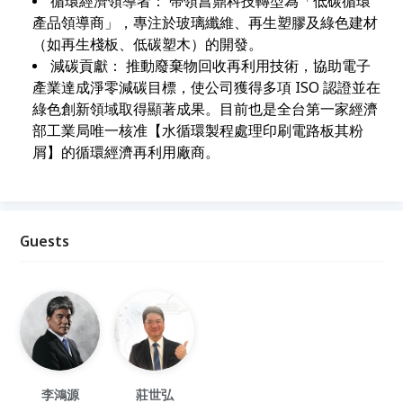
循環經濟領導者： 帶領菖鼎科技轉型為「低碳循環
產品領導商」，專注於玻璃纖維、再生塑膠及綠色建材
（如再生棧板、低碳塑木）的開發。
減碳貢獻： 推動廢棄物回收再利用技術，協助電子
產業達成淨零減碳目標，使公司獲得多項 ISO 認證並在
綠色創新領域取得顯著成果。目前也是全台第一家經濟
部工業局唯一核准【水循環製程處理印刷電路板其粉
屑】的循環經濟再利用廠商。
Guests
李鴻源
莊世弘