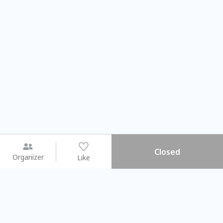
Closed
Organizer
Like
You may like