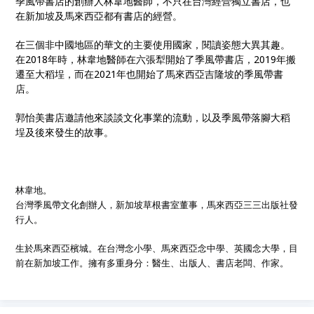
季風帶書店的創辦人林韋地醫師，不只在台灣經營獨立書店，也
在新加坡及馬來西亞都有書店的經營。
在三個非中國地區的華文的主要使用國家，閱讀姿態大異其趣。
在2018年時，林韋地醫師在六張犁開始了季風帶書店，2019年搬
遷至大稻埕，而在2021年也開始了馬來西亞吉隆坡的季風帶書
店。
郭怡美書店邀請他來談談文化事業的流動，以及季風帶落腳大稻
埕及後來發生的故事。
林韋地。
台灣季風帶文化創辦人，新加坡草根書室董事，馬來西亞三三出版社發
行人
。
生於馬來西亞檳城。在台灣念小學、馬來西亞念中學、英國念大學，目
前在新加坡工作。擁有多重身分：醫生、出版人、書店老闆、作家。