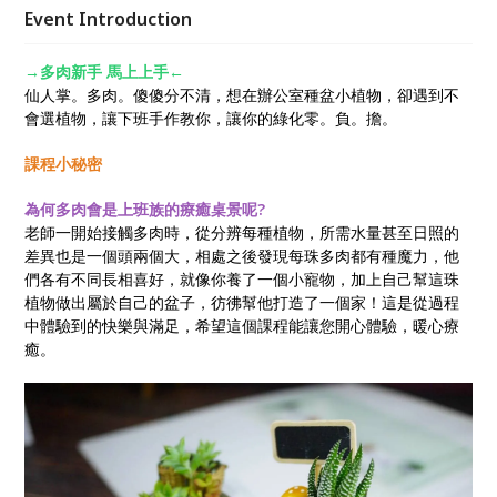
Event Introduction
→多肉新手 馬上上手←
仙人掌。多肉。傻傻分不清，想在辦公室種盆小植物，卻遇到不
會選植物，讓下班手作教你，讓你的綠化零。負。擔。
課程小秘密
為何多肉會是上班族的療癒桌景呢?
老師一開始接觸多肉時，從分辨每種植物，所需水量甚至日照的
差異也是一個頭兩個大，相處之後發現每珠多肉都有種魔力，他
們各有不同長相喜好，就像你養了一個小寵物，加上自己幫這珠
植物做出屬於自己的盆子，彷彿幫他打造了一個家！這是從過程
中體驗到的快樂與滿足，希望這個課程能讓您開心體驗，暖心療
癒。