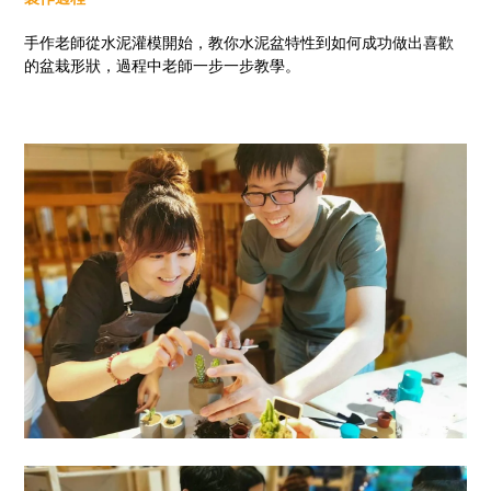
手作老師從水泥灌模開始，教你水泥盆特性到如何成功做出喜歡
的盆栽形狀，過程中老師一步一步教學。