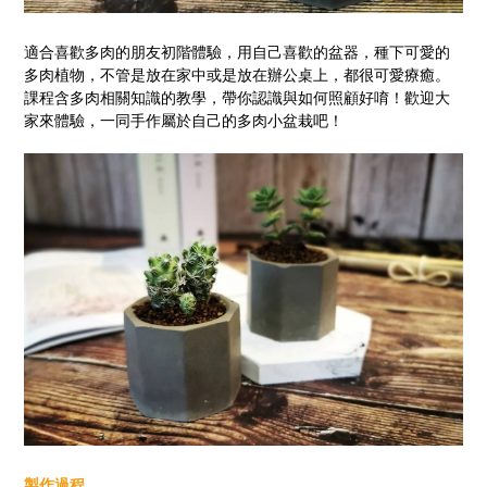
適合喜歡多肉的朋友初階體驗，用自己喜歡的盆器，種下可愛的
多肉植物，不管是放在家中或是放在辦公桌上，都很可愛療癒。
課程含多肉相關知識的教學，帶你認識與如何照顧好唷！歡迎大
家來體驗，一同手作屬於自己的多肉小盆栽吧！
製作過程