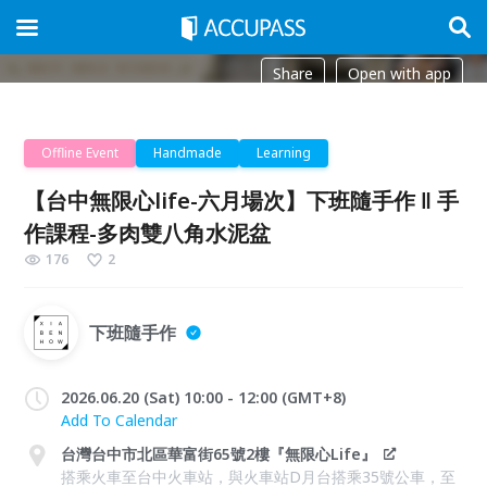
Share
Open with app
Offline Event
Handmade
Learning
【台中無限心life-六月場次】下班隨手作 ‖ 手
作課程-多肉雙八角水泥盆
176
2
下班隨手作
2026.06.20 (Sat) 10:00 - 12:00 (GMT+8)
Add To Calendar
台灣台中市北區華富街65號2樓『無限心Life』
搭乘火車至台中火車站，與火車站D月台搭乘35號公車，至