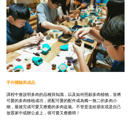
手作體驗與成品
課程中會說明多肉的品種與知識，以及如何照顧多肉植物，並將
可愛的多肉移植成功，搭配可愛的配件成為獨一無二的多肉小
物，最後完成可愛又療癒的多肉盆栽。不管是送給朋友或是自己
放置家中或辦公桌上，很可愛又療癒唷！