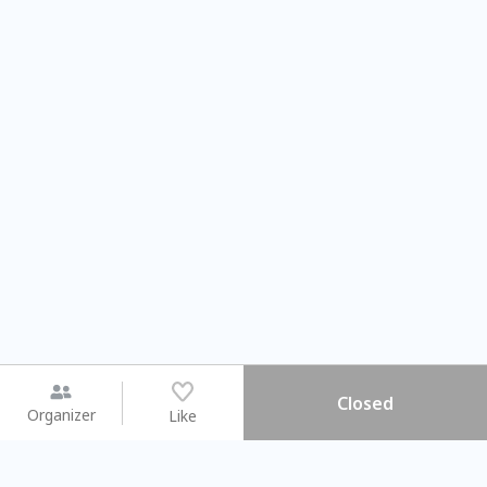
Closed
Organizer
Like