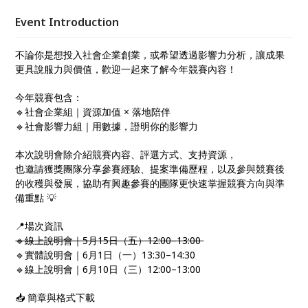
Event Introduction
不論你是想投入社會企業創業，或希望透過影響力分析，讓成果
更具說服力與價值，歡迎一起來了解今年競賽內容！
今年競賽包含：
🔹社會企業組｜資源加值 × 落地陪伴
🔹社會影響力組｜用數據，證明你的影響力
本次說明會除介紹競賽內容、評選方式、支持資源，
也邀請獲獎團隊分享參賽經驗、提案準備歷程，以及參與競賽後
的收穫與發展，協助有興趣參賽的團隊更快速掌握競賽方向與準
備重點 💡
📍場次資訊
🔹線上說明會｜5月15日（五）12:00–13:00
🔹實體說明會｜6月1日（一）13:30–14:30
🔹線上說明會｜6月10日（三）12:00–13:00
📥 簡章與格式下載