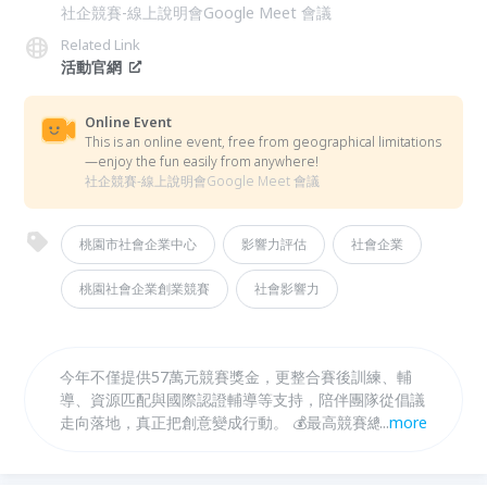
社企競賽-線上說明會Google Meet 會議
Related Link
活動官網
Online Event
This is an online event, free from geographical limitations
—enjoy the fun easily from anywhere!
社企競賽-線上說明會Google Meet 會議
桃園市社會企業中心
影響力評估
社會企業
桃園社會企業創業競賽
社會影響力
今年不僅提供57萬元競賽獎金，更整合賽後訓練、輔
導、資源匹配與國際認證輔導等支持，陪伴團隊從倡議
走向落地，真正把創意變成行動。 💰最高競賽總獎金
...
more
57萬元🚀還有輔導、匹配與認證，等你來挑戰