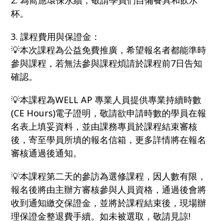
2. 為嚮應環保永續，敬請學員們自備餐具和飲水
杯。
3. 課程費用與保證金：
💡本次課程為公益免費推廣，希望報名者都能準時
參與課程，若無法參與課程煩請於課程前7日告知
確認。
💡本課程為WELL AP 專業人員提供專業持續時數
(CE Hours)電子證明，敬請欲申請時數的學員在報
名表上填妥資料，並由課務專員於課程結束審核
後，寄至學員所填的報名信箱，更多詳情將在報名
審核通過後通知。
💡本課程第二天的參訪為選修課程，因人數有限，
報名後將由主辦方審核參與人員資格，通過後會將
收到通知繳交保證金，並將於課程結束後，現場辦
理保證金整退費手續。如未被選取，敬請見諒!