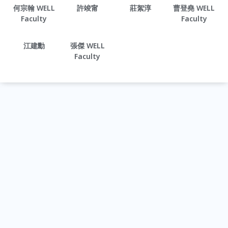
何宗翰 WELL
許竣甯
莊絮淳
曹登堯 WELL
Faculty
Faculty
江建勳
張傑 WELL
Faculty