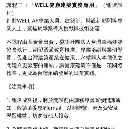
課程三：「
WELL健康建築實務應用
」（進階課
程）
針對WELL AP專業人員、建築師、與設計顧問等專
業人士，聚焦於專案導入挑戰與技術交流
本課程由基金會出資，委託社團法人台灣幸福健築
協會執行，期望透過教育推廣、專業培訓與案例導
覽，促進台灣建築產業在健康、永續與人本價值之
間建立更緊密的連結，讓健康建築不僅是一項國際
標準，更成為台灣永續發展的日常實踐。
【注意事項】
1. 報名成功後，將於開課前由課務專員寄發開課通
知，敬請填妥您的email，以利聯繫。涉及資安及
學習權益，切勿替他人報名。