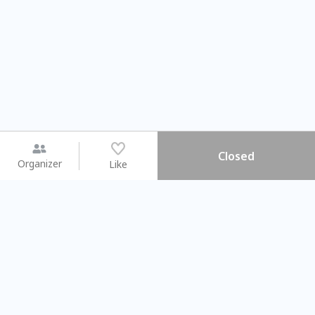
Closed
Organizer
Like
You may like