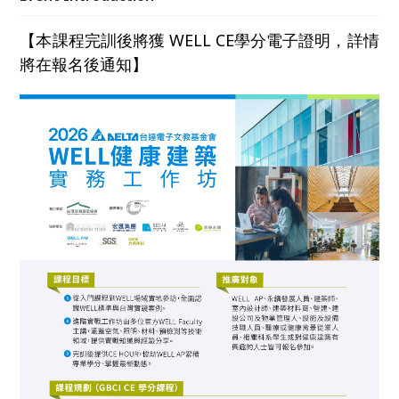
握健康建築的落地方法，培育推動台灣健康與永續建築
的實務人才。
【本課程完訓後將獲 WELL CE學分電子證明，詳情
將在報名後通知】