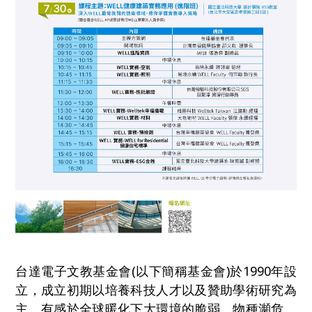
台達電子文教基金會(以下簡稱基金會)於1990年設
立，成立初期以培養科技人才以及贊助學術研究為
主。有感於全球暖化下大環境的脆弱、物種瀕危、