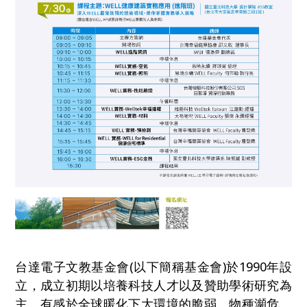
台達電子文教基金會(以下簡稱基金會)於1990年設
立，成立初期以培養科技人才以及贊助學術研究為
主。有感於全球暖化下大環境的脆弱、物種瀕危、