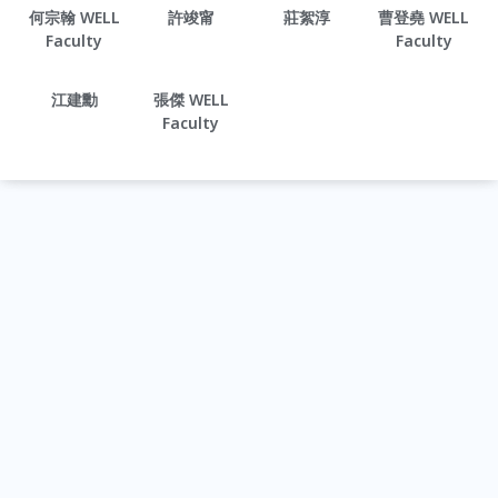
何宗翰 WELL
許竣甯
莊絮淳
曹登堯 WELL
Faculty
Faculty
江建勳
張傑 WELL
Faculty