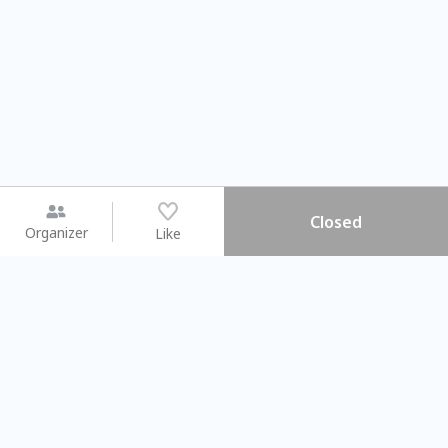
Closed
Organizer
Like
You may like