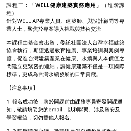
課程三：「
WELL健康建築實務應用
」（進階課
程）
針對WELL AP專業人員、建築師、與設計顧問等專
業人士，聚焦於專案導入挑戰與技術交流
本課程由基金會出資，委託社團法人台灣幸福健築
協會執行，期望透過教育推廣、專業培訓與案例導
覽，促進台灣建築產業在健康、永續與人本價值之
間建立更緊密的連結，讓健康建築不僅是一項國際
標準，更成為台灣永續發展的日常實踐。
【注意事項】
1. 報名成功後，將於開課前由課務專員寄發開課通
知，敬請填妥您的email，以利聯繫。涉及資安及
學習權益，切勿替他人報名。