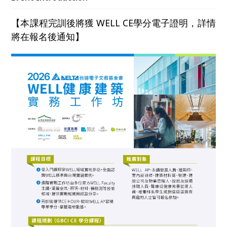
握健康建築的落地方法，培育推動台灣健康與永續建築
的實務人才。
【本課程完訓後將獲 WELL CE學分電子證明，詳情
將在報名後通知】