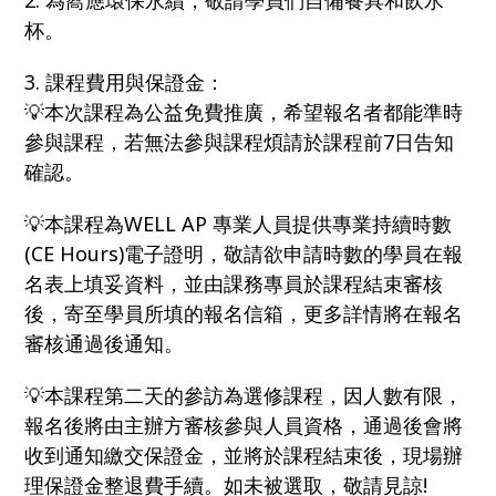
2. 為嚮應環保永續，敬請學員們自備餐具和飲水
杯。
3. 課程費用與保證金：
💡本次課程為公益免費推廣，希望報名者都能準時
參與課程，若無法參與課程煩請於課程前7日告知
確認。
💡本課程為WELL AP 專業人員提供專業持續時數
(CE Hours)電子證明，敬請欲申請時數的學員在報
名表上填妥資料，並由課務專員於課程結束審核
後，寄至學員所填的報名信箱，更多詳情將在報名
審核通過後通知。
💡本課程第二天的參訪為選修課程，因人數有限，
報名後將由主辦方審核參與人員資格，通過後會將
收到通知繳交保證金，並將於課程結束後，現場辦
理保證金整退費手續。如未被選取，敬請見諒!