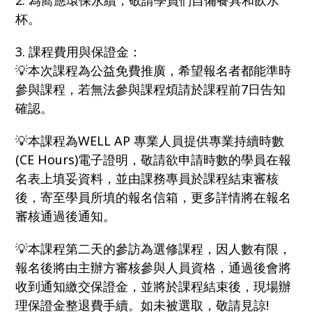
2. 為嚮應環保永續，敬請學員們自備餐具和飲水
杯。
3. 課程費用與保證金：
💡本次課程為公益免費推廣，希望報名者都能準時
參與課程，若無法參與課程煩請於課程前7日告知
確認。
💡本課程為WELL AP 專業人員提供專業持續時數
(CE Hours)電子證明，敬請欲申請時數的學員在報
名表上填妥資料，並由課務專員於課程結束審核
後，寄至學員所填的報名信箱，更多詳情將在報名
審核通過後通知。
💡本課程第二天的參訪為選修課程，因人數有限，
報名後將由主辦方審核參與人員資格，通過後會將
收到通知繳交保證金，並將於課程結束後，現場辦
理保證金整退費手續。如未被選取，敬請見諒!