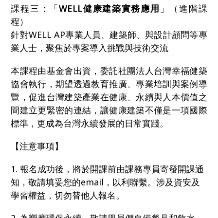
課程三：「
WELL健康建築實務應用
」（進階課
程）
針對WELL AP專業人員、建築師、與設計顧問等專
業人士，聚焦於專案導入挑戰與技術交流
本課程由基金會出資，委託社團法人台灣幸福健築
協會執行，期望透過教育推廣、專業培訓與案例導
覽，促進台灣建築產業在健康、永續與人本價值之
間建立更緊密的連結，讓健康建築不僅是一項國際
標準，更成為台灣永續發展的日常實踐。
【注意事項】
1. 報名成功後，將於開課前由課務專員寄發開課通
知，敬請填妥您的email，以利聯繫。涉及資安及
學習權益，切勿替他人報名。