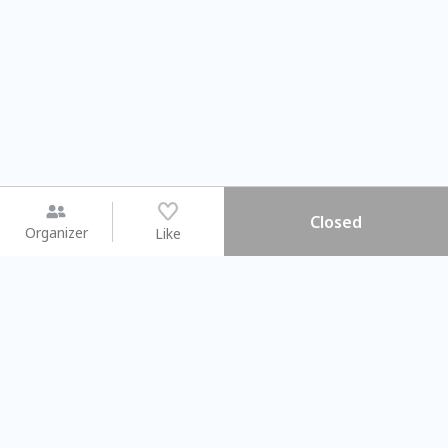
Closed
Organizer
Like
You may like