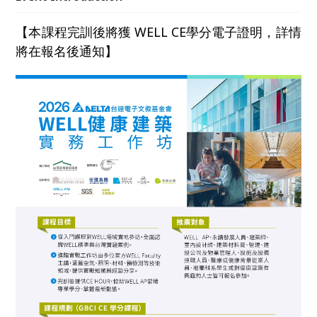
握健康建築的落地方法，培育推動台灣健康與永續建築
的實務人才。
【本課程完訓後將獲 WELL CE學分電子證明，詳情
將在報名後通知】