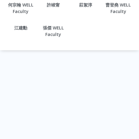
何宗翰 WELL
許竣甯
莊絮淳
曹登堯 WELL
Faculty
Faculty
江建勳
張傑 WELL
Faculty