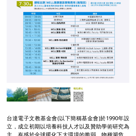
台達電子文教基金會(以下簡稱基金會)於1990年設
立，成立初期以培養科技人才以及贊助學術研究為
主。有感於全球暖化下大環境的脆弱、物種瀕危、