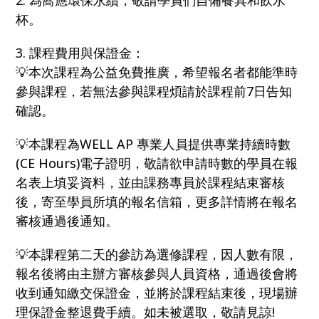
2. 為嚮應環保永續，敬請學員們自備餐具和飲水
杯。
3. 課程費用與保證金：
💡本次課程為公益免費推廣，希望報名者都能準時
參與課程，若無法參與課程煩請於課程前7日告知
確認。
💡本課程為WELL AP 專業人員提供專業持續時數
(CE Hours)電子證明，敬請欲申請時數的學員在報
名表上填妥資料，並由課務專員於課程結束審核
後，寄至學員所填的報名信箱，更多詳情將在報名
審核通過後通知。
💡本課程第二天的參訪為選修課程，因人數有限，
報名後將由主辦方審核參與人員資格，通過後會將
收到通知繳交保證金，並將於課程結束後，現場辦
理保證金整退費手續。如未被選取，敬請見諒!