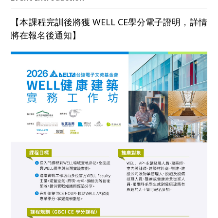
握健康建築的落地方法，培育推動台灣健康與永續建築
的實務人才。
【本課程完訓後將獲 WELL CE學分電子證明，詳情
將在報名後通知】