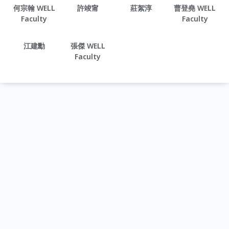
何宗翰 WELL
許竣甯
莊絮淳
曹登堯 WELL
Faculty
Faculty
江建勳
張傑 WELL
Faculty