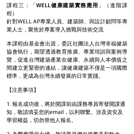
課程三：「
WELL健康建築實務應用
」（進階課
程）
針對WELL AP專業人員、建築師、與設計顧問等專
業人士，聚焦於專案導入挑戰與技術交流
本課程由基金會出資，委託社團法人台灣幸福健築
協會執行，期望透過教育推廣、專業培訓與案例導
覽，促進台灣建築產業在健康、永續與人本價值之
間建立更緊密的連結，讓健康建築不僅是一項國際
標準，更成為台灣永續發展的日常實踐。
【注意事項】
1. 報名成功後，將於開課前由課務專員寄發開課通
知，敬請填妥您的email，以利聯繫。涉及資安及
學習權益，切勿替他人報名。