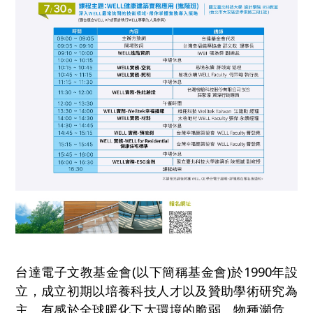
台達電子文教基金會(以下簡稱基金會)於1990年設
立，成立初期以培養科技人才以及贊助學術研究為
主。有感於全球暖化下大環境的脆弱、物種瀕危、