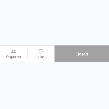
Closed
Organizer
Like
You may like