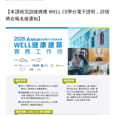
握健康建築的落地方法，培育推動台灣健康與永續建築
的實務人才。
【本課程完訓後將獲 WELL CE學分電子證明，詳情
將在報名後通知】