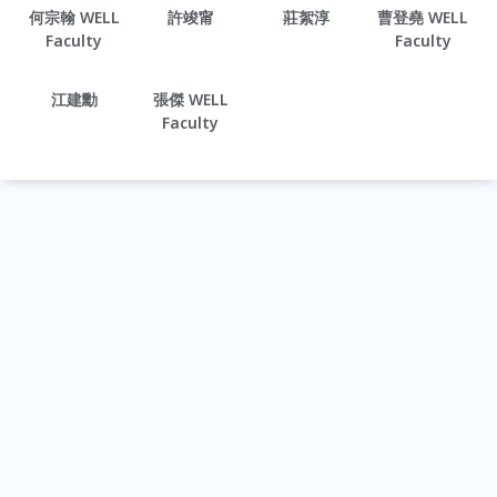
何宗翰 WELL
許竣甯
莊絮淳
曹登堯 WELL
Faculty
Faculty
江建勳
張傑 WELL
Faculty