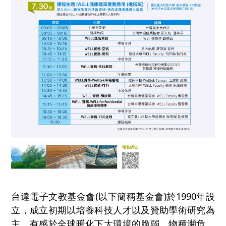
台達電子文教基金會(以下簡稱基金會)於1990年設
立，成立初期以培養科技人才以及贊助學術研究為
主。有感於全球暖化下大環境的脆弱、物種瀕危、