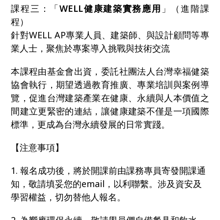
課程三：「
WELL健康建築實務應用
」（進階課
程）
針對WELL AP專業人員、建築師、與設計顧問等專
業人士，聚焦於專案導入挑戰與技術交流
本課程由基金會出資，委託社團法人台灣幸福健築
協會執行，期望透過教育推廣、專業培訓與案例導
覽，促進台灣建築產業在健康、永續與人本價值之
間建立更緊密的連結，讓健康建築不僅是一項國際
標準，更成為台灣永續發展的日常實踐。
【注意事項】
1. 報名成功後，將於開課前由課務專員寄發開課通
知，敬請填妥您的email，以利聯繫。涉及資安及
學習權益，切勿替他人報名。