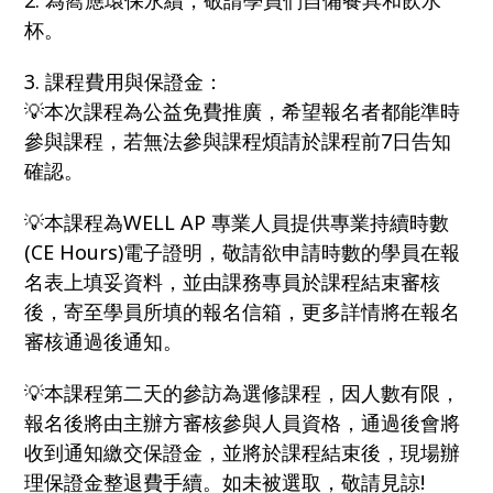
2. 為嚮應環保永續，敬請學員們自備餐具和飲水
杯。
3. 課程費用與保證金：
💡本次課程為公益免費推廣，希望報名者都能準時
參與課程，若無法參與課程煩請於課程前7日告知
確認。
💡本課程為WELL AP 專業人員提供專業持續時數
(CE Hours)電子證明，敬請欲申請時數的學員在報
名表上填妥資料，並由課務專員於課程結束審核
後，寄至學員所填的報名信箱，更多詳情將在報名
審核通過後通知。
💡本課程第二天的參訪為選修課程，因人數有限，
報名後將由主辦方審核參與人員資格，通過後會將
收到通知繳交保證金，並將於課程結束後，現場辦
理保證金整退費手續。如未被選取，敬請見諒!