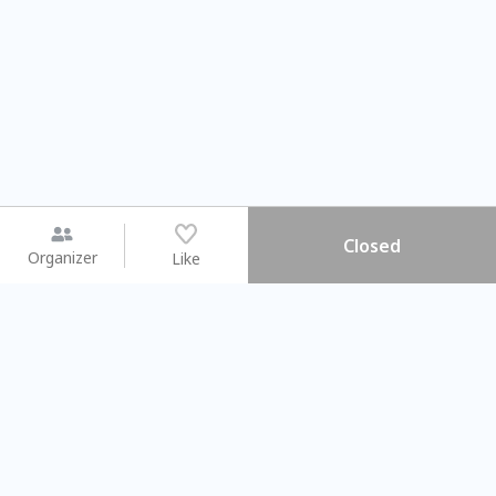
Closed
Organizer
Like
You may like