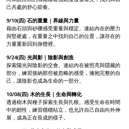
己共處的舒心節奏。
9/10(四) 石的重量｜界線與力量
藉由石頭與砂礫感受重量與穩定。連結內在的壓力
與堅硬處，在重量之中找到自己的位置，讓存在的
力量重新回到身體裡。
9/24(四) 光與影｜陰影與創造
探索陽光與陰影的交會。連結內在被照亮與隱藏的
部分，練習接納那些被忽略的感受，擁抱完整的自
己，讓陰影也成為生命的一部分。
10/08(四) 木的生長｜生命與轉化
透過樹木與種子探索生長與扎根。感受生命在時間
中的韌性，練習穩穩站立，也允許自己自由向外伸
展，成為正在長成的樣子。