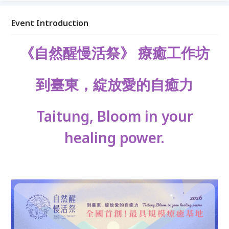
出口，也讓身、心與自然慢慢重新連結。 這是一場溫
柔的自然藝術練習，練習鬆動慣性、自我療癒，與自己
Event Introduction
展開新的對話。讓創造，成為一種可以被帶回日常的療
癒能力。
《自然醒慢活祭》
療癒工作坊
到臺東，綻放愛的自癒力
Taitung, Bloom in your
healing power.