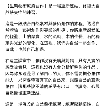
【生態藝術療癒習作】是一場重新連結、修復大自
然缺失症的練習。
這是一段結合自然素材與藝術創作的旅程。透過自
然體驗、藝術創作與專業的引導，你將重新感受風
的輕盈、土的厚實、水的流動、木的生長、石的穩
定與光影的變化。在這裡，我們與自然一起創作、
遊戲，也與自己相遇。
在這堂課當中，創作沒有美醜與對錯，只有真實的
感受被看見；這裡也沒有人會分析解釋你的作品，
因為你永遠是最了解自己的人。你不需要擔心創作
能力，只需要帶著真實的自己來。跟隨自己的直覺
創作，讓那些說不清的感受有出口，也讓身、心與
自然慢慢重新連結。
這是一場溫柔的自然藝術練習，練習鬆動慣性、自