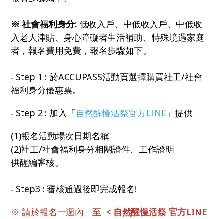
※ 社會福利身分
:
低收入戶、中低收入戶、中低收
入老人津貼、身心障礙者生活補助、特殊境遇家庭
者，報名費用免費，報名步驟如下。
‧ Step 1 : 於ACCUPASS活動頁選擇購買社工/社會
福利身分優惠票。
‧ Step 2 : 加入「
自然醒慢活祭官方LINE
」提供：
(1)報名活動場次日期名稱
(2)社工/社會福利身分相關證件、工作證明
供醒編審核。
‧ Step3 : 審核通過後即完成報名!
※ 請於報名一週內，至
< 自然醒慢活祭 官方LINE