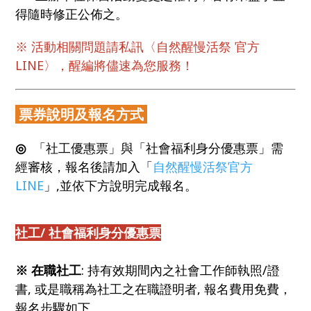
得隨時修正公佈之。
※ 活動相關問題請私訊〈
自然醒慢活祭 官方
LINE
〉，醒編將儘速為您服務！
票券說明及報名方式
◎
「社工優惠票」與「社會福利身分優惠票」需
經審核，報名後請加入「
自然醒慢活祭官方
LINE
」,並依下方說明完成報名。
社工/ 社會福利身分
優惠票
※ 在職社工
: 持有效期間內之社會工作師執照/證
書, 或是職稱為社工之在職證明者, 報名費用免費，
報名步驟如下。