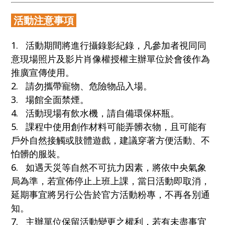
活動注意事項
1. 活動期間將進行攝錄影紀錄，凡參加者視同同
意現場照片及影片肖像權授權主辦單位於會後作為
推廣宣傳使用。
2. 請勿攜帶寵物、危險物品入場。
3. 場館全面禁煙。
4. 活動現場有飲水機，請自備環保杯瓶。
5. 課程中使用創作材料可能弄髒衣物，且可能有
戶外自然接觸或肢體遊戲，建議穿著方便活動、不
怕髒的服裝。
6. 如遇天災等自然不可抗力因素，將依中央氣象
局為準，若宣佈停止上班上課，當日活動即取消，
延期事宜將另行公告於官方活動粉專，不再各別通
知。
7. 主辦單位保留活動變更之權利，若有未盡事宜