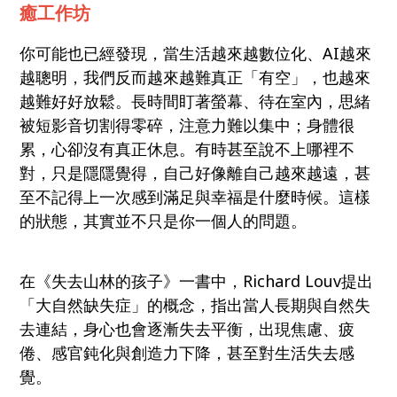
癒工作坊
你可能也已經發現，當生活越來越數位化、AI越來
越聰明，我們反而越來越難真正「有空」，也越來
越難好好放鬆。長時間盯著螢幕、待在室內，思緒
被短影音切割得零碎，注意力難以集中；身體很
累，心卻沒有真正休息。有時甚至說不上哪裡不
對，只是隱隱覺得，自己好像離自己越來越遠，甚
至不記得上一次感到滿足與幸福是什麼時候。這樣
的狀態，其實並不只是你一個人的問題。
在《失去山林的孩子》一書中，Richard Louv提出
「大自然缺失症」的概念，指出當人長期與自然失
去連結，身心也會逐漸失去平衡，出現焦慮、疲
倦、感官鈍化與創造力下降，甚至對生活失去感
覺。