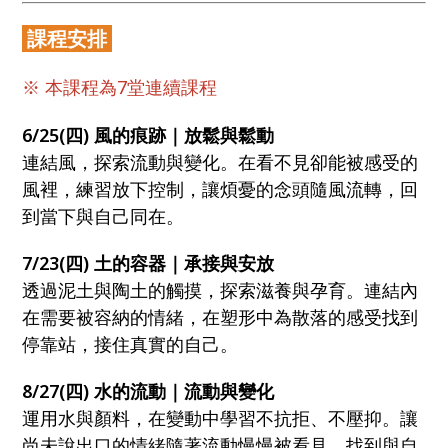
課程安排
※ 本課程為7堂連續課程
6/25(四) 風的痕跡｜放鬆與鬆動
連結風，探索流動與變化。在看不見卻能被感受的
風裡，練習放下控制，讓煩憂的念頭隨風流轉，回
到當下與自己同在。
7/23(四) 土的容器｜承接與安放
透過泥土與陶土的觸摸，探索滋養與孕育。連結內
在需要被容納的情緒，在塑形中為散落的感受找到
停靠站，接住真實的自己。
8/27(四) 水的流動｜流動與變化
運用水與顏料，在變動中學習不抗拒、不壓抑。讓
尚未說出口的情緒隨著流動慢慢被看見，找到與自