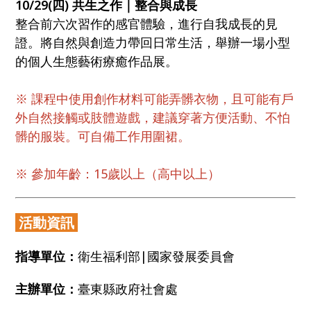
10/29(四) 共生之作｜整合與成長
整合前六次習作的感官體驗，進行自我成長的見
證。將自然與創造力帶回日常生活，舉辦一場小型
的個人生態藝術療癒作品展。
※ 課程中使用創作材料可能弄髒衣物，且可能有戶
外自然接觸或肢體遊戲，建議穿著方便活動、不怕
髒的服裝。可自備工作用圍裙。
※ 參加年齡：15歲以上（高中以上）
活動資訊
指導單位：
衛生福利部|國家發展委員會
主辦單位：
臺東縣政府社會處