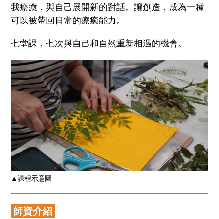
我療癒，與自己展開新的對話。讓創造，成為一種
可以被帶回日常的療癒能力。
七堂課，七次與自己和自然重新相遇的機會。
▲課程示意圖
師資介紹