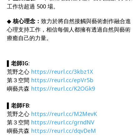
工作坊超過 500 場。
◆
核心理念：
致力於將自然接觸與藝術創作融合進
心理支持工作，相信每個人都擁有透過自然與藝術
療癒自己的力量。
▌老師IG
:
荒野之心
https://reurl.cc/3kbz1X
第３空間
https://reurl.cc/epVr5b
嶼藝共森
https://reurl.cc/K2OGk9
▌老師FB
:
荒野之心
https://reurl.cc/M2MevK
第３空間
https://reurl.cc/grndNV
嶼藝共森
https://reurl.cc/dqvDeM