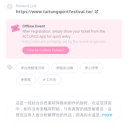
Related Link
https://www.taitungspiritfestival.tw/
Offline Event
After registration, simply show your ticket from the
ACCUPASS App for quick entry.
Entry rules are primarily set by the event organizer.
How to Collect Tickets?
@自然醒慢活祭
@藝術治療
@心理學
@療癒
＠工作坊
這是一段結合自然素材與藝術創作的旅程。在這堂課當
中，創作沒有美醜與對錯，只有真實的感受被看見；這
裡也沒有人會分析解釋你的作品，因為你永遠是最了解
...
more
自己的人。你不需要擔心創作能力，只需要帶著真實的
自己來。跟隨自己的直覺創作，讓那些說不清的感受有