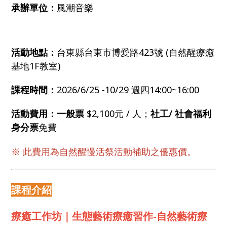
承辦單位：
風潮音樂
活動地點：
台東縣台東市博愛路423號 (自然醒療癒
基地1F教室)
課程時間：
2026/6/25 -10/29 週四14:00~16:00
活動費用：一般票
$2,100元 / 人；
社工/ 社會福利
身分
票
免費
※ 此費用為自然醒慢活祭活動補助之優惠價。
課程介紹
療癒工作坊｜生態藝術療癒習作-自然藝術療