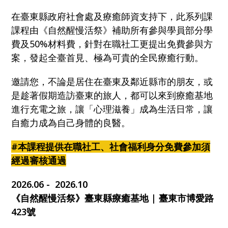
在臺東縣政府社會處及療癒師資支持下，此系列課
課程由《自然醒慢活祭》補助所有參與學員部分學
費及50%材料費，針對在職社工更提出免費參與方
案，發起全臺首見、極為可貴的全民療癒行動。
邀請您，不論是居住在臺東及鄰近縣市的朋友，或
是趁著假期造訪臺東的旅人，都可以來到療癒基地
進行充電之旅，讓「心理滋養」成為生活日常，讓
自癒力成為自己身體的良醫。
#本課程提供
在職社工、社會福利身分
免費參加須
經過審核通過
2026.06 - 2026.10
《自然醒慢活祭》臺東縣療癒基地 | 臺東市博愛路
423號