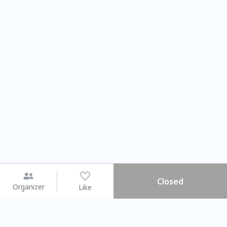
Closed
Organizer
Like
You may like