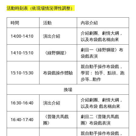
活動時刻表（依現場情況彈性調整）
時間
活動
內容介紹
介紹劇團、劇情大綱，
14:00-14:10
演出介紹
以及布袋戲名稱由來
劇目一《綠野獅蹤》布
14:10-15:10
《綠野獅蹤》
袋戲表演
親自動手操作布袋戲，
15:10-15:30
布袋戲操作體驗
學習： 拍手、點頭、跑
步等…動作
換場
介紹劇團、劇情大綱，
16:30-16:40
演出介紹
以及布袋 戲名稱由來
《普隆共馬戲
劇目二《普隆共馬戲
16:40-17:40
團》
團》布袋戲表演
親自動手操作布袋戲，