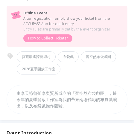
Offline Event
After registration, simply show your ticket from the
ACCUPASS App for quick entry.
Entry rules are primarily set by the event organizer.
How to Collect Tickets?
寶藏巖國際藝術村
布袋戲
齊空然布袋戲團
2026夏季開放工作室
由李天祿曾孫李奕賢所成立的「齊空然布袋戲團」，於
今年的夏季開放工作室為我們帶來兩場精彩的布袋戲演
出，以及布袋戲操作體驗。
Event Introduction