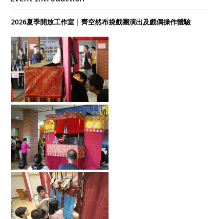
2026夏季開放工作室｜齊空然布袋戲團演出及戲偶操作體驗