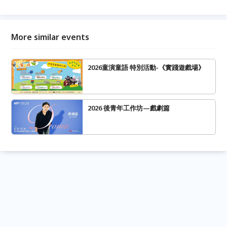
More similar events
2026童演童語 特別活動-《實踐遊戲場》
2026 後青年工作坊—戲劇篇