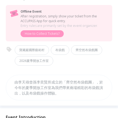
Offline Event
After registration, simply show your ticket from the
ACCUPASS App for quick entry.
Entry rules are primarily set by the event organizer.
How to Collect Tickets?
寶藏巖國際藝術村
布袋戲
齊空然布袋戲團
2026夏季開放工作室
由李天祿曾孫李奕賢所成立的「齊空然布袋戲團」，於
今年的夏季開放工作室為我們帶來兩場精彩的布袋戲演
出，以及布袋戲操作體驗。
Event Introduction