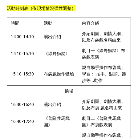
活動時刻表（依現場情況彈性調整）
時間
活動
內容介紹
介紹劇團、劇情大綱，
14:00-14:10
演出介紹
以及布袋戲名稱由來
劇目一《綠野獅蹤》布
14:10-15:10
《綠野獅蹤》
袋戲表演
親自動手操作布袋戲，
15:10-15:30
布袋戲操作體驗
學習： 拍手、點頭、跑
步等…動作
換場
介紹劇團、劇情大綱，
16:30-16:40
演出介紹
以及布袋 戲名稱由來
《普隆共馬戲
劇目二《普隆共馬戲
16:40-17:40
團》
團》布袋戲表演
親自動手操作布袋戲，