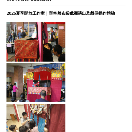
2026夏季開放工作室｜齊空然布袋戲團演出及戲偶操作體驗