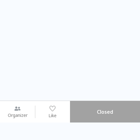
Closed
Organizer
Like
You may like