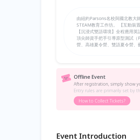
由紐約Parsons名校與國北教
STEAM教育工作坊。 【互動
【沉浸式雙語環境】全程應用英語
頂尖師資手把手引導原型測試（Pro
營、高雄夏令營、雙語夏令營、藝
Offline Event
After registration, simply show 
Entry rules are primarily set by t
How to Collect Tickets?
Event Introduction