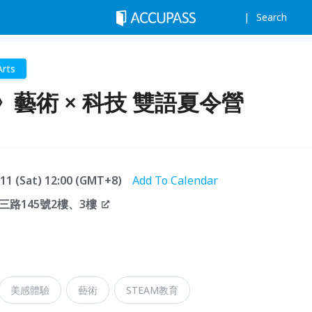
Search
Arts
藝術 × 科技 雙語夏令營
.11 (Sat) 12:00 (GMT+8)
Add To Calendar
路145號2樓、3樓
美感體驗
藝術
STEAM教育