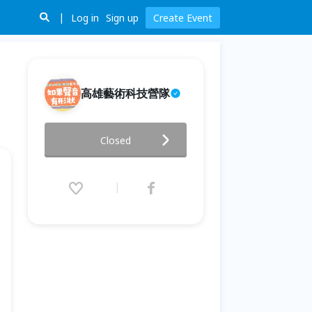
Log in
Sign up
Create Event
高雄藝術科技營隊
《如果聲音有形狀》藝術 × 科技
Closed
雙語夏令營
2026.07.06 (Mon) 09:00 - 07.11
(Sat) 12:00 (GMT+8)