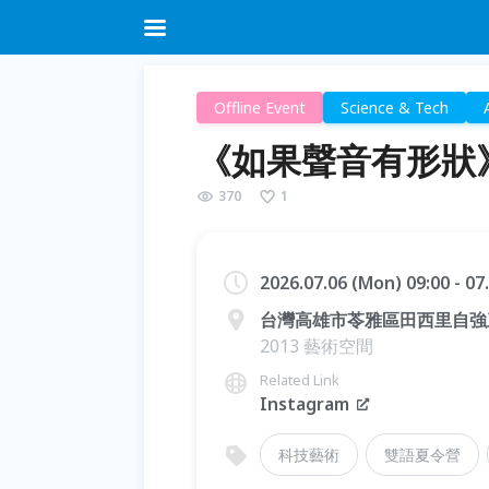
Offline Event
Science & Tech
《如果聲音有形狀》
370
1
2026.07.06 (Mon) 09:00 - 07
台灣高雄市苓雅區田西里自強三
2013 藝術空間
Related Link
Instagram
科技藝術
雙語夏令營