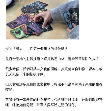
提到「獵人」，你第一個想到的是什麼？
是百步穿楊的射箭技術？還是熟悉山林、善於設置陷阱的人？
很多時候，我們對某些文化的理解，其實都來自影像、課本，或
長久累積下來的刻板印象。
但其實在許多原住民族文化中，狩獵不只是單純為了果腹的生存
技能。
它背後有一套嚴謹的社會規範，包含誰可以進山、什麼時間能狩
獵、獵物如何分配，甚至人與群體之間的關係。