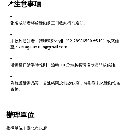
📍注意事項
報名成功者將於活動前三日收到行前通知。
未收到通知者，請聯繫鄭小姐（02-28986500 #510）或來信
至：ketagalan103@gmail.com
活動當日請準時報到，逾時 10 分鐘將視現場狀況開放候補。
為維護活動品質，若連續兩次無故缺席，將影響未來活動報名
資格。
辦理單位
指導單位｜臺北市政府