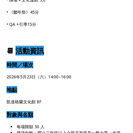
• 《鄒年祭》45分
• QA +引導15分
📆
活動資訊
時間／場次
2026年5月23日（六）14:00–16:00
地點
凱達格蘭文化館 8F
對象與名額
每場限額 30 人
建議年齡：國小三年級以上之親子家庭及一般大眾（未滿