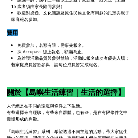
15 歲者須由家長陪同參與）
歡迎對桌遊、文化議題及原住民族文化有興趣的民眾與親子
家庭報名參加。
費用
免費參加，名額有限，需事先報名。
採 Accupass 線上報名，額滿為止。
為維護活動品質與參與體驗，活動以報名成功者優先入場；
若家庭成員皆欲參與，請每位成員皆完成報名。
關於【島嶼生活練習｜生活的選擇】
人們總是在不同的環境與條件之下生活。
有些選擇來自經驗，有些來自群體，也有些，是在有限條件之中
慢慢形成的判斷。
「島嶼生活練習」系列，希望透過不同主題的活動，帶大家從生
活中的選擇、關係與文化出發，重新思考人們如何理解彼此所生