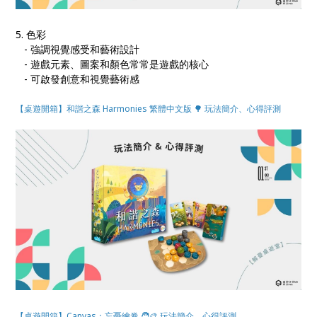
5. 色彩
- 強調視覺感受和藝術設計
- 遊戲元素、圖案和顏色常常是遊戲的核心
- 可啟發創意和視覺藝術感
【桌遊開箱】和諧之森 Harmonies 繁體中文版 🌳 玩法簡介、心得評測
【桌遊開箱】Canvas：忘憂繪卷 🧑‍🎨 玩法簡介、心得評測