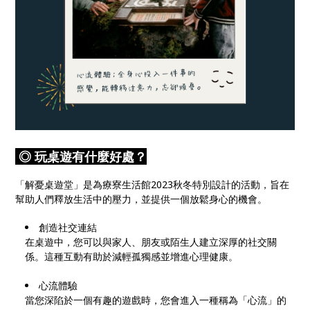
◎ 玩桌遊有什麼好處？
「解憂桌遊堂」是為療寮生活館2023秋冬特別設計的活動，旨在
幫助人們釋放生活中的壓力，並提供一個放鬆身心的機會。
創造社交連結
在桌遊中，您可以與家人、朋友或陌生人建立深厚的社交關
係。這種互動有助於減輕孤獨感並增進心理健康。
心流體驗
當您深陷於一個有趣的遊戲時，您會進入一種稱為「心流」的