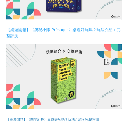
【桌遊開箱】〈奧秘小隊 Présages〉桌遊好玩嗎？玩法介紹＋完
整評測
【桌遊開箱】〈問非所答〉桌遊好玩嗎？玩法介紹＋完整評測