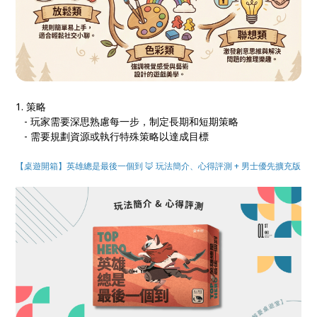
1. 策略
- 玩家需要深思熟慮每一步，制定長期和短期策略
- 需要規劃資源或執行特殊策略以達成目標
【桌遊開箱】英雄總是最後一個到 🦊 玩法簡介、心得評測 + 男士優先擴充版