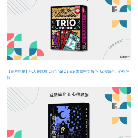
【桌遊開箱】犯人在跳舞 Criminal Dance 繁體中文版 🔪 玩法簡介、心得評
測