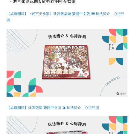
- 適合家庭或朋友間輕鬆的社交娛樂
【桌遊開箱】《迷宮美食家》迷宮飯桌遊 繁體中文版 🍽️ 玩法簡介、心得評
測
【桌遊開箱】炸彈剋星 繁體中文版 💣 玩法簡介、心得評測