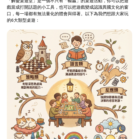
「解憂桌遊堂」是一個不只有「輸贏」的桌遊活動，你可以把遊
戲當成打開話題的小工具，也可以把遊戲變成認識異國文化的窗
口，每一場都有無法量化的體會與得著。以下為我們想跟大家玩
的6大類型桌遊：