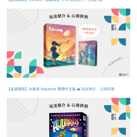
【桌遊開箱】水瓶座 Aquarius 繁體中文版 🌊 玩法簡介、心得評測