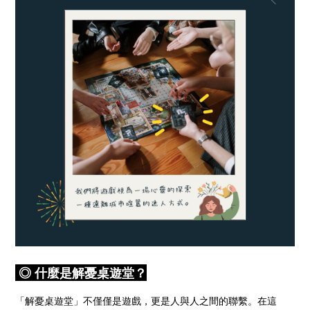
◎ 什麼是解憂桌遊堂？
「解憂桌遊堂」不僅僅是遊戲，更是人與人之間的聯繫。在這