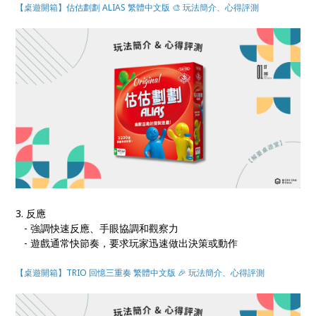
【桌遊開箱】估估劃劃 ALIAS 繁體中文版 🎨 玩法簡介、心得評測
3. 反應
- 強調快速反應、手眼協調和觀察力
- 遊戲通常快節奏，要求玩家迅速做出決策或動作
【桌遊開箱】TRIO 回憶三重奏 繁體中文版 🎉 玩法簡介、心得評測