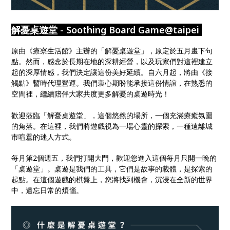
解憂桌遊堂 - Soothing Board Game@taipei
原由《療寮生活館》主辦的「解憂桌遊堂」，原定於五月畫下句
點。然而，感念於長期在地的深耕經營，以及玩家們對這裡建立
起的深厚情感，我們決定讓這份美好延續。自六月起，將由《接
觸點》暫時代理營運。我們衷心期盼能承接這份情誼，在熟悉的
空間裡，繼續陪伴大家共度更多解憂的桌遊時光！
歡迎蒞臨「解憂桌遊堂」，這個悠然的場所，一個充滿療癒氛圍
的角落。在這裡，我們將遊戲視為一場心靈的探索，一種遠離城
市喧囂的迷人方式。
每月第2個週五，我們打開大門，歡迎您進入這個每月只開一晚的
「桌遊堂」。桌遊是我們的工具，它們是故事的載體，是探索的
起點。在這個遊戲的棋盤上，您將找到機會，沉浸在全新的世界
中，遺忘日常的煩惱。