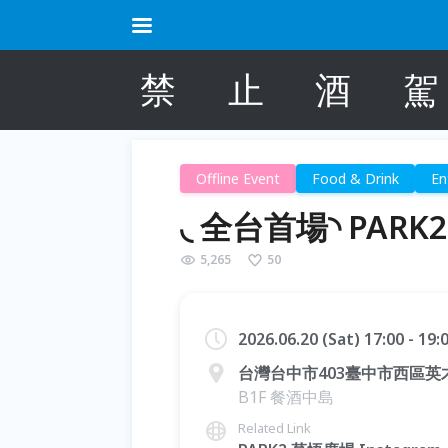
禁
止
酒
駕
Offline Event
Food & Drink
En
◟ 全台首場◝ PARK2 c
5,265
50
2026.06.20 (Sat) 17:00 - 19
台灣台中市403臺中市西區英才
B1F 餐酒中島
Related Link