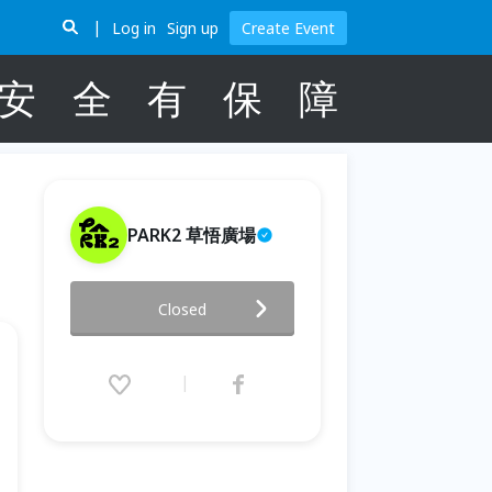
Log in
Sign up
Create Event
安
全
有
保
障
PARK2 草悟廣場
◟ 全台首場◝ PARK2 cake picnic
Closed
2026.06.20 (Sat) 17:00 - 19:00
(GMT+8)