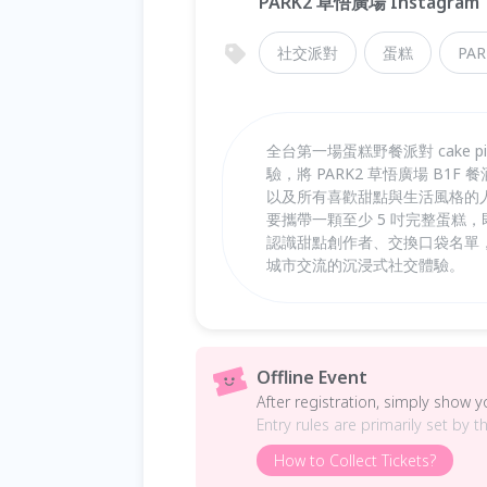
PARK2 草悟廣場 Instagram
社交派對
蛋糕
PAR
全台第一場蛋糕野餐派對 cake p
驗，將 PARK2 草悟廣場 B
以及所有喜歡甜點與生活風格的
要攜帶一顆至少 5 吋完整蛋糕
認識甜點創作者、交換口袋名單
城市交流的沉浸式社交體驗。
Offline Event
After registration, simply show 
Entry rules are primarily set by t
How to Collect Tickets?