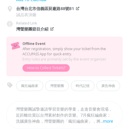
台灣台北市信義區菸廠路88號B1
誠品表演廳
Related Link
灣聲樂團節目介紹
Offline Event
After registration, simply show your ticket from the
ACCUPASS App for quick entry.
Entry rules are primarily set by the event organizer.
How to Collect Tickets?
瘋狂編曲家
灣聲樂團
時代記憶
廣告神曲
灣聲樂團誠摯邀請學習音樂的學童，走進音樂會現場，
近距離欣賞以台灣素材創作的音樂。7月瘋狂編曲家：
洗腦廣告神曲，灣聲樂團的「瘋狂編曲家」，將重塑翻
...
more
玩廣告經典神曲，以全新手法與瘋狂創意，顛覆你對音