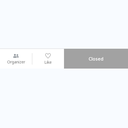
Closed
Organizer
Like
You may like