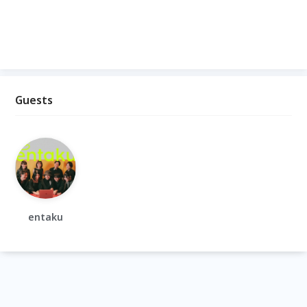
Guests
entaku