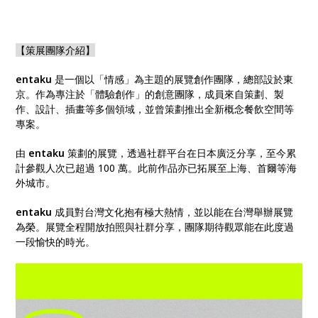
【策展團隊介紹】
entaku
是一個以「情感」為主題的展覽創作團隊，總部設於東
京。作為專注於「體驗創作」的創意團隊，成員來自策劃、製
作、設計、插畫等多個領域，並曾策劃推出全新概念餐飲空間等
專案。
由
entaku
策劃的展覽，透過社群平台在日本廣泛分享，至今累
計參觀人次已超過 100 萬。此前作品亦已拓展至上海、首爾等海
外城市。
entaku
成員對台灣文化抱有極大熱情，並以能在台灣舉辦展覽
為榮。展覽全程開放拍照與社群分享，團隊期待觀眾能在此度過
一段愉快的時光。