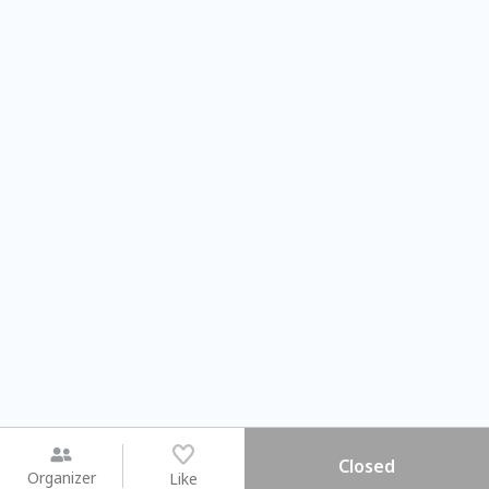
Closed
Organizer
Like