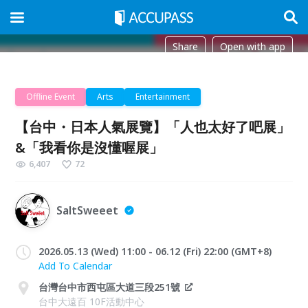
Share
Open with app
Offline Event
Arts
Entertainment
【台中・日本人氣展覽】「人也太好了吧展」
&「我看你是沒懂喔展」
6,407
72
SaltSweeet
2026.05.13 (Wed) 11:00 - 06.12 (Fri) 22:00 (GMT+8)
Add To Calendar
台灣台中市西屯區大道三段251號
台中大遠百 10F活動中心