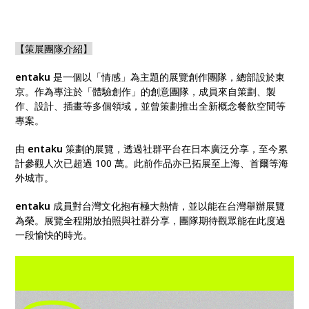
【策展團隊介紹】
entaku
是一個以「情感」為主題的展覽創作團隊，總部設於東
京。作為專注於「體驗創作」的創意團隊，成員來自策劃、製
作、設計、插畫等多個領域，並曾策劃推出全新概念餐飲空間等
專案。
由
entaku
策劃的展覽，透過社群平台在日本廣泛分享，至今累
計參觀人次已超過 100 萬。此前作品亦已拓展至上海、首爾等海
外城市。
entaku
成員對台灣文化抱有極大熱情，並以能在台灣舉辦展覽
為榮。展覽全程開放拍照與社群分享，團隊期待觀眾能在此度過
一段愉快的時光。