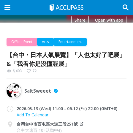
Share
Open with app
Offline Event
Arts
Entertainment
【台中・日本人氣展覽】「人也太好了吧展」
&「我看你是沒懂喔展」
6,403
72
SaltSweeet
2026.05.13 (Wed) 11:00 - 06.12 (Fri) 22:00 (GMT+8)
Add To Calendar
台灣台中市西屯區大道三段251號
台中大遠百 10F活動中心