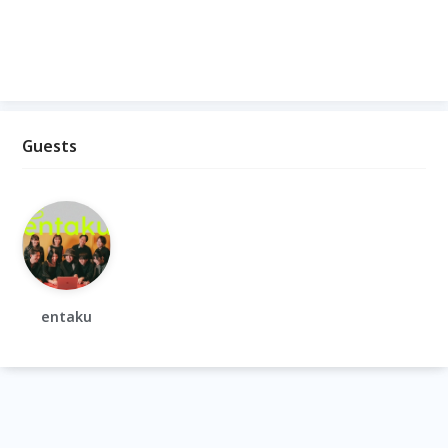
Guests
entaku