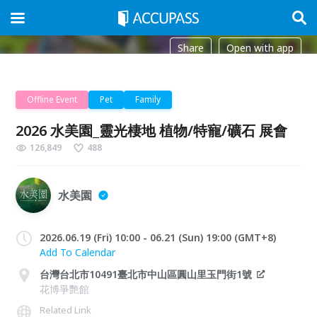
Share
Open with app
Offline Event
Pet
Family
2026 水美園_靈光棲地 植物/特寵/礦石 展會
126,849
488
水美園
2026.06.19 (Fri) 10:00 - 06.21 (Sun) 19:00 (GMT+8)
Add To Calendar
台灣台北市10491臺北市中山區圓山里玉門街1號
花博爭艷館
Related Link