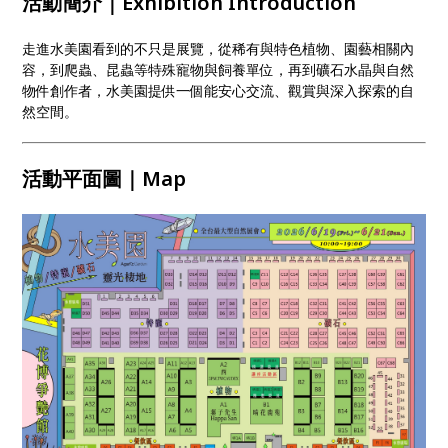
活動簡介｜Exhibition Introduction
走進水美園看到的不只是展覽，從稀有與特色植物、園藝相關內
容，到爬蟲、昆蟲等特殊寵物與飼養單位，再到礦石水晶與自然
物件創作者，水美園提供一個能安心交流、觀賞與深入探索的自
然空間。
活動平面圖｜Map