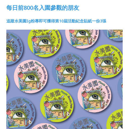
每日前800名入園參觀的朋友
追蹤水美園Ig粉專即可獲得第10屆活動紀念貼紙一份3張