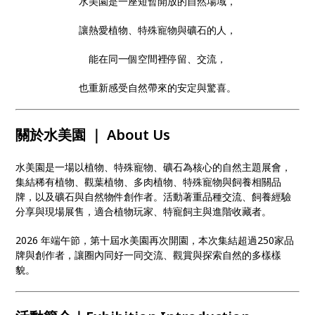
水美園是一座短暫開放的自然場域，
讓熱愛植物、特殊寵物與礦石的人，
能在同一個空間裡停留、交流，
也重新感受自然帶來的安定與驚喜。
關於水美園 ｜ About Us
水美園是一場以植物、特殊寵物、礦石為核心的自然主題展會，
集結稀有植物、觀葉植物、多肉植物、特殊寵物與飼養相關品
牌，以及礦石與自然物件創作者。活動著重品種交流、飼養經驗
分享與現場展售，適合植物玩家、特寵飼主與進階收藏者。
2026 年端午節，第十屆水美園再次開園，本次集結超過250家品
牌與創作者，讓圈內同好一同交流、觀賞與探索自然的多樣樣
貌。