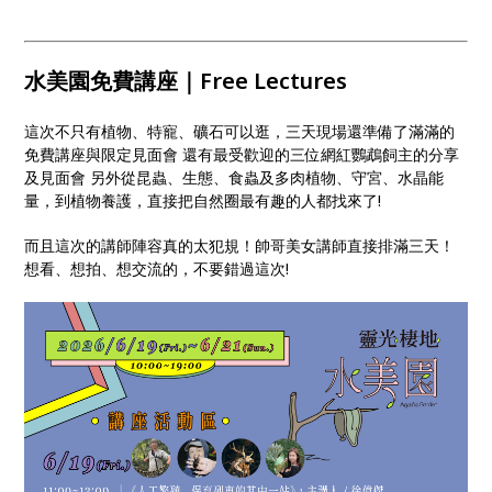
水美園免費講座｜Free Lectures
這次不只有植物、特寵、礦石可以逛，三天現場還準備了滿滿的
免費講座與限定見面會 還有最受歡迎的三位網紅鸚鵡飼主的分享
及見面會 另外從昆蟲、生態、食蟲及多肉植物、守宮、水晶能
量，到植物養護，直接把自然圈最有趣的人都找來了!
而且這次的講師陣容真的太犯規！帥哥美女講師直接排滿三天！
想看、想拍、想交流的，不要錯過這次!