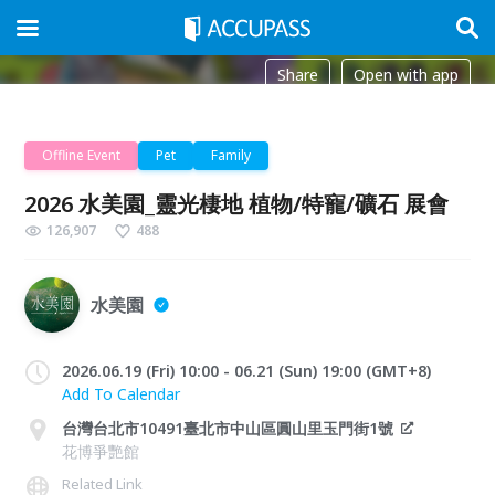
Share
Open with app
Offline Event
Pet
Family
2026 水美園_靈光棲地 植物/特寵/礦石 展會
126,907
488
水美園
2026.06.19 (Fri) 10:00 - 06.21 (Sun) 19:00 (GMT+8)
Add To Calendar
台灣台北市10491臺北市中山區圓山里玉門街1號
花博爭艷館
Related Link