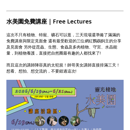
水美園免費講座｜Free Lectures
這次不只有植物、特寵、礦石可以逛，三天現場還準備了滿滿的
免費講座與限定見面會 還有最受歡迎的三位網紅鸚鵡飼主的分享
及見面會 另外從昆蟲、生態、食蟲及多肉植物、守宮、水晶能
量，到植物養護，直接把自然圈最有趣的人都找來了!
而且這次的講師陣容真的太犯規！帥哥美女講師直接排滿三天！
想看、想拍、想交流的，不要錯過這次!