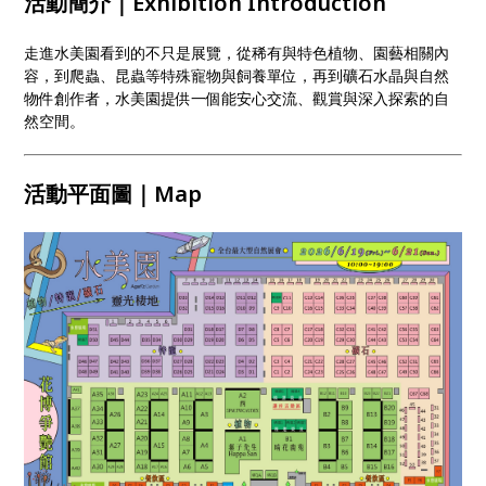
活動簡介｜Exhibition Introduction
走進水美園看到的不只是展覽，從稀有與特色植物、園藝相關內
容，到爬蟲、昆蟲等特殊寵物與飼養單位，再到礦石水晶與自然
物件創作者，水美園提供一個能安心交流、觀賞與深入探索的自
然空間。
活動平面圖｜Map