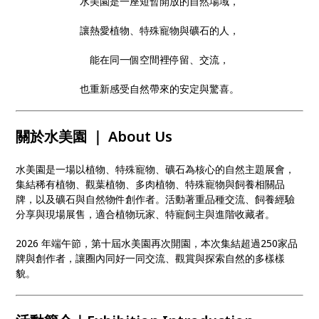
水美園是一座短暫開放的自然場域，
讓熱愛植物、特殊寵物與礦石的人，
能在同一個空間裡停留、交流，
也重新感受自然帶來的安定與驚喜。
關於水美園 ｜ About Us
水美園是一場以植物、特殊寵物、礦石為核心的自然主題展會，
集結稀有植物、觀葉植物、多肉植物、特殊寵物與飼養相關品
牌，以及礦石與自然物件創作者。活動著重品種交流、飼養經驗
分享與現場展售，適合植物玩家、特寵飼主與進階收藏者。
2026 年端午節，第十屆水美園再次開園，本次集結超過250家品
牌與創作者，讓圈內同好一同交流、觀賞與探索自然的多樣樣
貌。