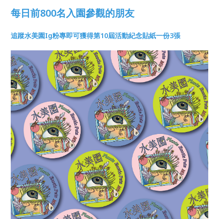
每日前800名入園參觀的朋友
追蹤水美園Ig粉專即可獲得第10屆活動紀念貼紙一份3張