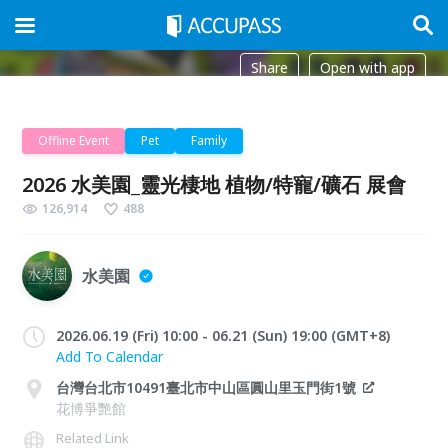
Share
Open with app
Offline Event
Pet
Family
2026 水美園_靈光棲地 植物/特寵/礦石 展會
126,914
488
水美園
2026.06.19 (Fri) 10:00 - 06.21 (Sun) 19:00 (GMT+8)
Add To Calendar
台灣台北市10491臺北市中山區圓山里玉門街1號
花博爭艷館
Related Link