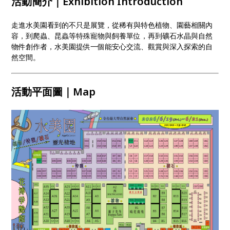
活動簡介｜Exhibition Introduction
走進水美園看到的不只是展覽，從稀有與特色植物、園藝相關內
容，到爬蟲、昆蟲等特殊寵物與飼養單位，再到礦石水晶與自然
物件創作者，水美園提供一個能安心交流、觀賞與深入探索的自
然空間。
活動平面圖｜Map