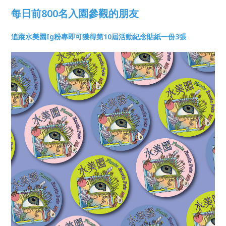
每日前800名入園參觀的朋友
追蹤水美園Ig粉專即可獲得第10屆活動紀念貼紙一份3張