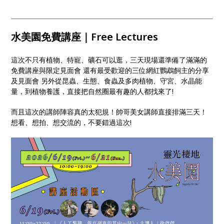
水美園免費講座｜Free Lectures
這次不只有植物、特寵、礦石可以逛，三天現場還準備了滿滿的
免費講座與限定見面會 還有最受歡迎的三位網紅鸚鵡飼主的分享
及見面會 另外從昆蟲、生態、食蟲及多肉植物、守宮、水晶能
量，到植物養護，直接把自然圈最有趣的人都找來了!
而且這次的講師陣容真的太犯規！帥哥美女講師直接排滿三天！
想看、想拍、想交流的，不要錯過這次!