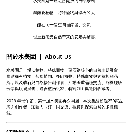
水美園是一座短暫開放的自然場域，
讓熱愛植物、特殊寵物與礦石的人，
能在同一個空間裡停留、交流，
也重新感受自然帶來的安定與驚喜。
關於水美園 ｜ About Us
水美園是一場以植物、特殊寵物、礦石為核心的自然主題展會，
集結稀有植物、觀葉植物、多肉植物、特殊寵物與飼養相關品
牌，以及礦石與自然物件創作者。活動著重品種交流、飼養經驗
分享與現場展售，適合植物玩家、特寵飼主與進階收藏者。
2026 年端午節，第十屆水美園再次開園，本次集結超過250家品
牌與創作者，讓圈內同好一同交流、觀賞與探索自然的多樣樣
貌。