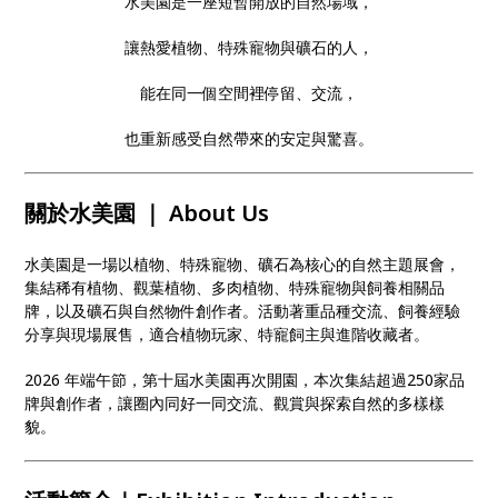
水美園是一座短暫開放的自然場域，
讓熱愛植物、特殊寵物與礦石的人，
能在同一個空間裡停留、交流，
也重新感受自然帶來的安定與驚喜。
關於水美園 ｜ About Us
水美園是一場以植物、特殊寵物、礦石為核心的自然主題展會，
集結稀有植物、觀葉植物、多肉植物、特殊寵物與飼養相關品
牌，以及礦石與自然物件創作者。活動著重品種交流、飼養經驗
分享與現場展售，適合植物玩家、特寵飼主與進階收藏者。
2026 年端午節，第十屆水美園再次開園，本次集結超過250家品
牌與創作者，讓圈內同好一同交流、觀賞與探索自然的多樣樣
貌。