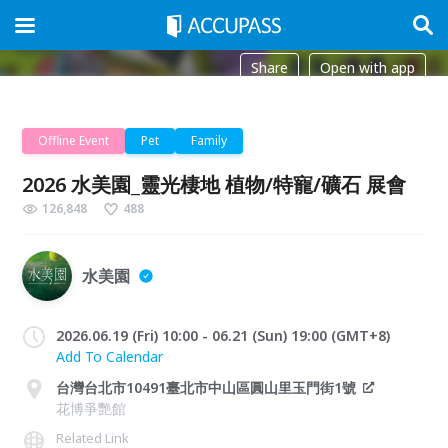
Share
Open with app
Offline Event
Pet
Family
2026 水美園_靈光棲地 植物/特寵/礦石 展會
126,848
488
水美園
2026.06.19 (Fri) 10:00 - 06.21 (Sun) 19:00 (GMT+8)
Add To Calendar
台灣台北市10491臺北市中山區圓山里玉門街1號
花博爭艷館
Related Link