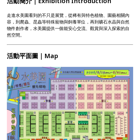
活動簡介｜Exhibition Introduction
走進水美園看到的不只是展覽，從稀有與特色植物、園藝相關內
容，到爬蟲、昆蟲等特殊寵物與飼養單位，再到礦石水晶與自然
物件創作者，水美園提供一個能安心交流、觀賞與深入探索的自
然空間。
活動平面圖｜Map