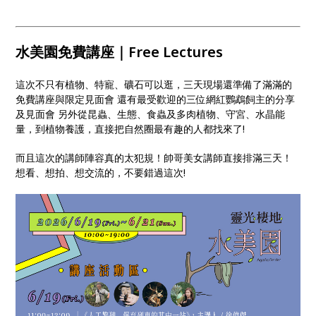
水美園免費講座｜Free Lectures
這次不只有植物、特寵、礦石可以逛，三天現場還準備了滿滿的
免費講座與限定見面會 還有最受歡迎的三位網紅鸚鵡飼主的分享
及見面會 另外從昆蟲、生態、食蟲及多肉植物、守宮、水晶能
量，到植物養護，直接把自然圈最有趣的人都找來了!
而且這次的講師陣容真的太犯規！帥哥美女講師直接排滿三天！
想看、想拍、想交流的，不要錯過這次!