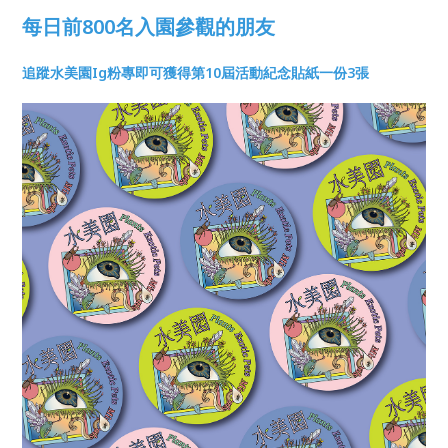
每日前800名入園參觀的朋友
追蹤水美園Ig粉專即可獲得第10屆活動紀念貼紙一份3張