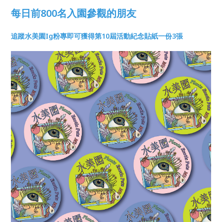
每日前800名入園參觀的朋友
追蹤水美園Ig粉專即可獲得第10屆活動紀念貼紙一份3張