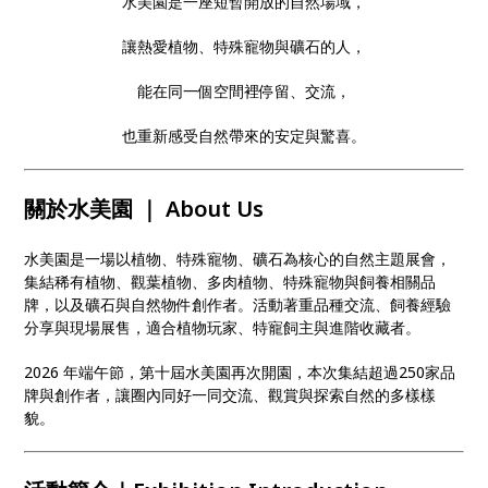
水美園是一座短暫開放的自然場域，
讓熱愛植物、特殊寵物與礦石的人，
能在同一個空間裡停留、交流，
也重新感受自然帶來的安定與驚喜。
關於水美園 ｜ About Us
水美園是一場以植物、特殊寵物、礦石為核心的自然主題展會，
集結稀有植物、觀葉植物、多肉植物、特殊寵物與飼養相關品
牌，以及礦石與自然物件創作者。活動著重品種交流、飼養經驗
分享與現場展售，適合植物玩家、特寵飼主與進階收藏者。
2026 年端午節，第十屆水美園再次開園，本次集結超過250家品
牌與創作者，讓圈內同好一同交流、觀賞與探索自然的多樣樣
貌。