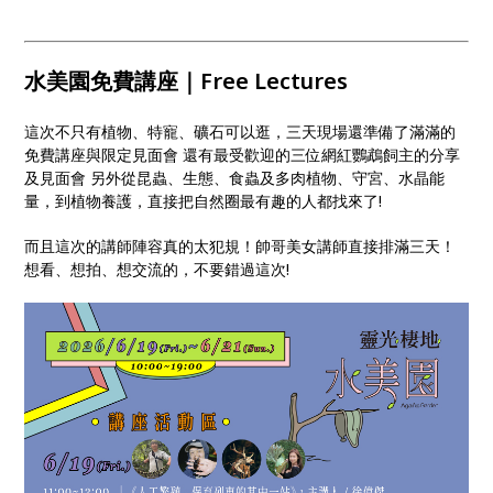
水美園免費講座｜Free Lectures
這次不只有植物、特寵、礦石可以逛，三天現場還準備了滿滿的
免費講座與限定見面會 還有最受歡迎的三位網紅鸚鵡飼主的分享
及見面會 另外從昆蟲、生態、食蟲及多肉植物、守宮、水晶能
量，到植物養護，直接把自然圈最有趣的人都找來了!
而且這次的講師陣容真的太犯規！帥哥美女講師直接排滿三天！
想看、想拍、想交流的，不要錯過這次!