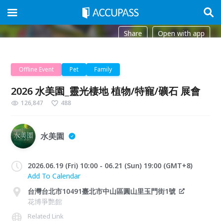
Share
Open with app
Offline Event
Pet
Family
2026 水美園_靈光棲地 植物/特寵/礦石 展會
126,847
488
水美園
2026.06.19 (Fri) 10:00 - 06.21 (Sun) 19:00 (GMT+8)
Add To Calendar
台灣台北市10491臺北市中山區圓山里玉門街1號
花博爭艷館
Related Link