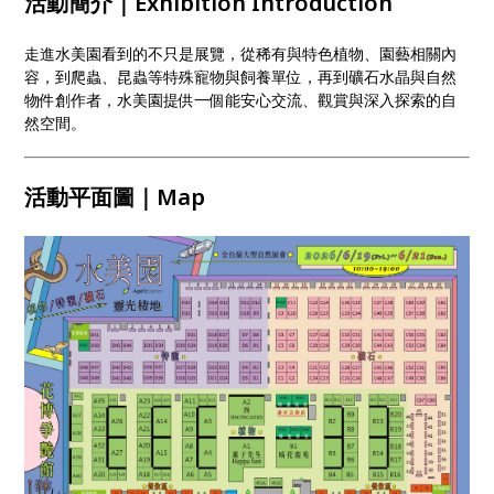
活動簡介｜Exhibition Introduction
走進水美園看到的不只是展覽，從稀有與特色植物、園藝相關內
容，到爬蟲、昆蟲等特殊寵物與飼養單位，再到礦石水晶與自然
物件創作者，水美園提供一個能安心交流、觀賞與深入探索的自
然空間。
活動平面圖｜Map