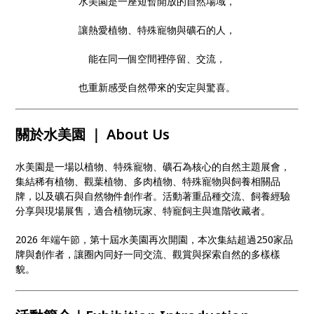
水美園是一座短暫開放的自然場域，
讓熱愛植物、特殊寵物與礦石的人，
能在同一個空間裡停留、交流，
也重新感受自然帶來的安定與驚喜。
關於水美園 ｜ About Us
水美園是一場以植物、特殊寵物、礦石為核心的自然主題展會，
集結稀有植物、觀葉植物、多肉植物、特殊寵物與飼養相關品
牌，以及礦石與自然物件創作者。活動著重品種交流、飼養經驗
分享與現場展售，適合植物玩家、特寵飼主與進階收藏者。
2026 年端午節，第十屆水美園再次開園，本次集結超過250家品
牌與創作者，讓圈內同好一同交流、觀賞與探索自然的多樣樣
貌。