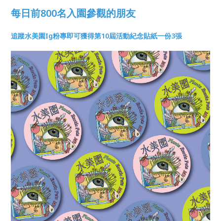
每日前800名入園參觀的朋友
追蹤水美園Ig粉專即可獲得第10屆活動紀念貼紙一份3張