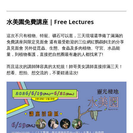
水美園免費講座｜Free Lectures
這次不只有植物、特寵、礦石可以逛，三天現場還準備了滿滿的
免費講座與限定見面會 還有最受歡迎的三位網紅鸚鵡飼主的分享
及見面會 另外從昆蟲、生態、食蟲及多肉植物、守宮、水晶能
量，到植物養護，直接把自然圈最有趣的人都找來了!
而且這次的講師陣容真的太犯規！帥哥美女講師直接排滿三天！
想看、想拍、想交流的，不要錯過這次!