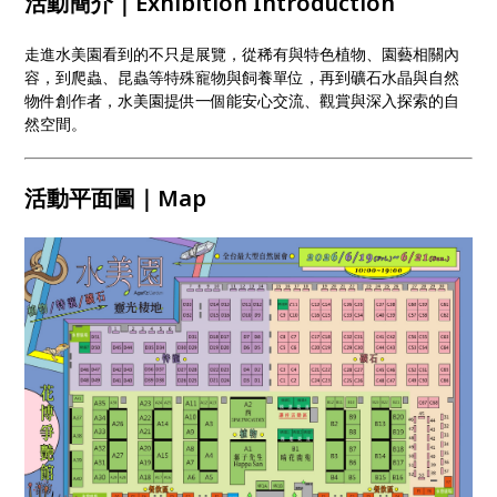
活動簡介｜Exhibition Introduction
走進水美園看到的不只是展覽，從稀有與特色植物、園藝相關內
容，到爬蟲、昆蟲等特殊寵物與飼養單位，再到礦石水晶與自然
物件創作者，水美園提供一個能安心交流、觀賞與深入探索的自
然空間。
活動平面圖｜Map