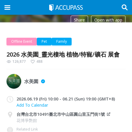
Share
Open with app
Offline Event
Pet
Family
2026 水美園_靈光棲地 植物/特寵/礦石 展會
126,877
488
水美園
2026.06.19 (Fri) 10:00 - 06.21 (Sun) 19:00 (GMT+8)
Add To Calendar
台灣台北市10491臺北市中山區圓山里玉門街1號
花博爭艷館
Related Link