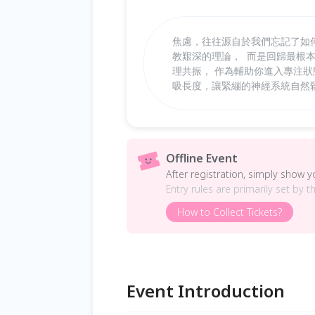
焦慮，往往源自於我們忘記了如何
教艱深的理論， 而是回歸最根本的
理共振， 作為輔助你進入專注狀
吸長度，讓緊繃的神經系統自然
Offline Event
After registration, simply show 
Entry rules are primarily set by t
How to Collect Tickets?
Event Introduction