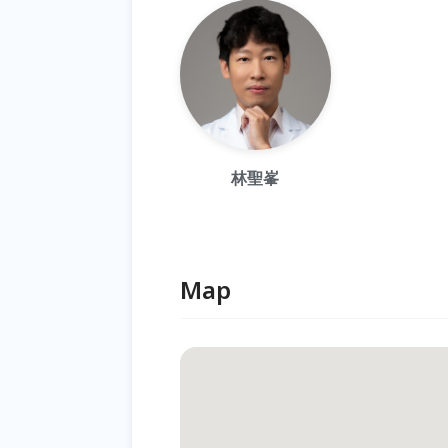
林聖峯
Map