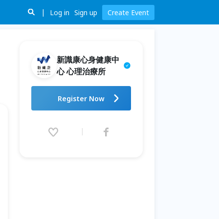
Log in
Sign up
Create Event
新識康心身健康中
心 心理治療所
頌缽靜心團體課
Register Now
2026.05.20 (Wed) 10:30 - 08.31
(Mon) 11:30 (GMT+8)