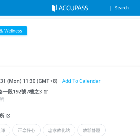
Search
 & Wellness
8.31 (Mon) 11:30 (GMT+8)
Add To Calendar
一段192號7樓之3
所
所
理師
正念靜心
忠孝敦化站
放鬆舒壓