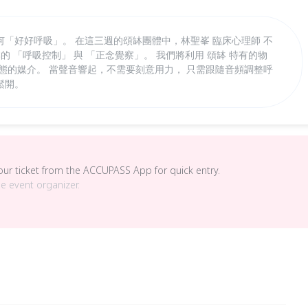
「好好呼吸」。 在這三週的頌缽團體中，林聖峯 臨床心理師 不
 「呼吸控制」 與 「正念覺察」。 我們將利用 頌缽 特有的物
態的媒介。 當聲音響起，不需要刻意用力， 只需跟隨音頻調整呼
鬆開。
your ticket from the ACCUPASS App for quick entry.
he event organizer.