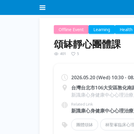
Offline Event
Learning
Health
頌缽靜心團體課
401
5
2026.05.20 (Wed) 10:30 - 0
台灣台北市106大安區敦化南路
新識康心身健康中心心理治療
Related Link
新識康心身健康中心心理治療
團體頌缽
林聖峯臨床心