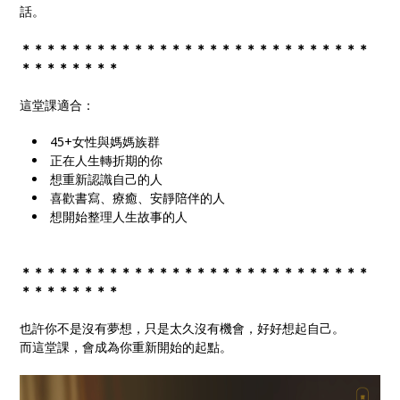
話。
＊＊＊＊＊＊＊＊＊＊＊＊＊＊＊＊＊＊＊＊＊＊＊＊＊＊＊＊
＊＊＊＊＊＊＊＊
這堂課適合：
45+女性與媽媽族群
正在人生轉折期的你
想重新認識自己的人
喜歡書寫、療癒、安靜陪伴的人
想開始整理人生故事的人
＊＊＊＊＊＊＊＊＊＊＊＊＊＊＊＊＊＊＊＊＊＊＊＊＊＊＊＊
＊＊＊＊＊＊＊＊
也許你不是沒有夢想，只是太久沒有機會，好好想起自己。
而這堂課，會成為你重新開始的起點。