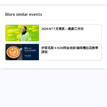
More similar events
2026 NTT充電夜—戲劇工作坊
伊萊克斯 X KIM阿金老師 咖啡機拉花教學
課程