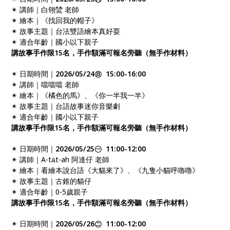
✴ 講師｜白翎鷥 老師
✴ 繪本｜《找回我的帽子》
✴ 故事主題｜台法雙語繪本真好耍
✴ 適合年齡｜國小以下親子
講故事手作限15名，手作額滿可報名旁聽（無手作材料）
✴ 日期時間｜
2026/05/24㊐ 15:00-16:00
✴ 講師｜噹噹噹 老師
✴ 繪本｜《橘色的馬》、《你一半我一半》
✴ 故事主題｜台語故事迷你音樂劇
✴ 適合年齡｜國小以下親子
講故事手作限15名，手作額滿可報名旁聽（無手作材料）
✴ 日期時間｜
2026/05/25㊀ 11:00-12:00
✴ 講師｜A-ta̍t-ah 阿達仔 老師
✴ 繪本｜看繪本說台語《大貓來了》、《九隻小貓呼嚕嚕》
✴ 故事主題｜古錐的貓仔
✴ 適合年齡｜0-5歲親子
講故事手作限15名，手作額滿可報名旁聽（無手作材料）
✴ 日期時間｜
2026/05/26㊁ 11:00-12:00