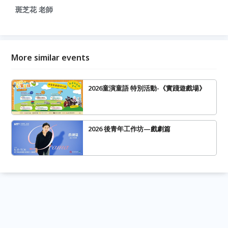
斑芝花 老師
More similar events
2026童演童語 特別活動-《實踐遊戲場》
2026 後青年工作坊—戲劇篇