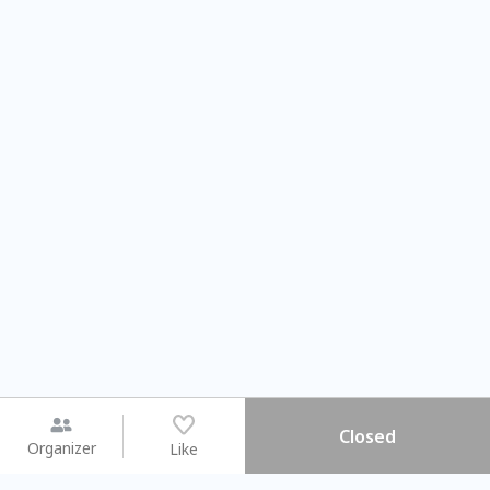
Closed
Organizer
Like