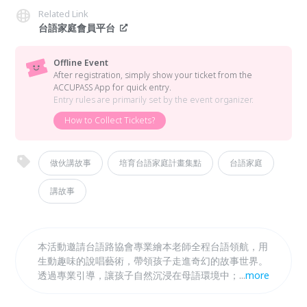
Related Link
台語家庭會員平台
Offline Event
After registration, simply show your ticket from the
ACCUPASS App for quick entry.
Entry rules are primarily set by the event organizer.
How to Collect Tickets?
做伙講故事
培育台語家庭計畫集點
台語家庭
講故事
本活動邀請台語路協會專業繪本老師全程台語領航，用
生動趣味的說唱藝術，帶領孩子走進奇幻的故事世界。
透過專業引導，讓孩子自然沉浸在母語環境中；聽故
...
more
事、集點數，讓台語學習變得好聽又好玩！