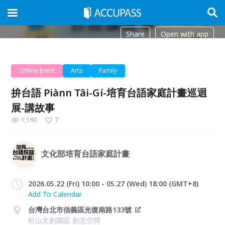
Share
Open with app
Offline Event
Arts
Family
拚台語 Piànn Tâi-Gí-培育台語家庭計畫巡迴
展-講故事
1,190
7
文化部培育台語家庭計畫
2026.05.22 (Fri) 10:00 - 05.27 (Wed) 18:00 (GMT+8)
Add To Calendar
台灣台北市信義區光復南路133號
松山文創園區 創意空間