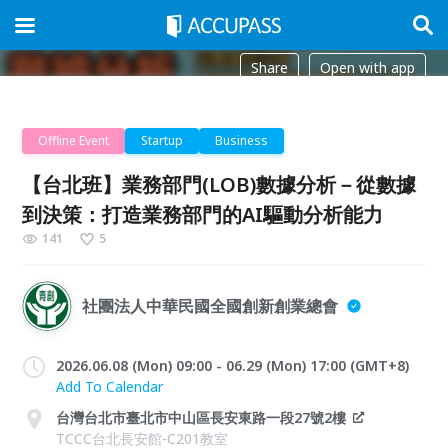
Share
Open with app
Offline Event
Startup
Business
【台北班】業務部門(LOB)數據分析－從數據
到決策：打造業務部門的AI驅動分析能力
141
5
社團法人中華民國全國創新創業總會
2026.06.08 (Mon) 09:00 - 06.29 (Mon) 17:00 (GMT+8)
Add To Calendar
台灣台北市臺北市中山區長安東路一段27號2樓
TCCC台北長安館-C201教室