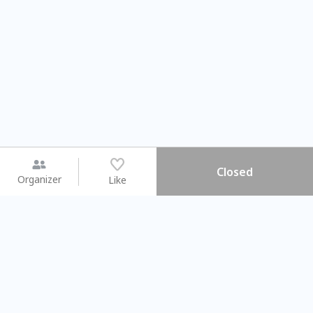
Closed
Organizer
Like
You may like