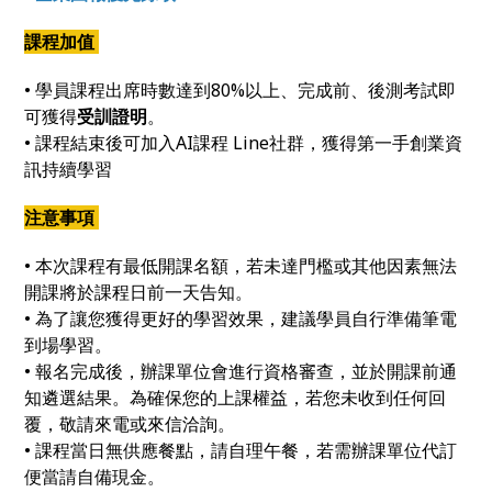
課程加值
• 學員課程出席時數達到80%以上、完成前、後測考試即
可獲得
受訓證明
。
• 課程結束後可加入AI課程 Line社群，獲得第一手創業資
訊持續學習
注意事項
• 本次課程有最低開課名額，若未達門檻或其他因素無法
開課將於課程日前一天告知。
• 為了讓您獲得更好的學習效果，建議學員自行準備筆電
到場學習。
• 報名完成後，辦課單位會進行資格審查，並於開課前通
知遴選結果。為確保您的上課權益，若您未收到任何回
覆，敬請來電或來信洽詢。
• 課程當日無供應餐點，請自理午餐，若需辦課單位代訂
便當請自備現金。