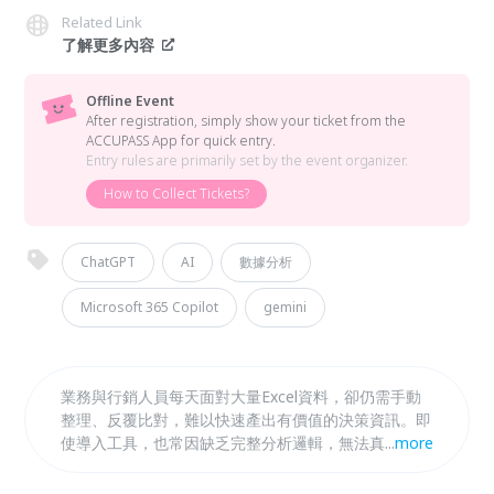
Related Link
了解更多內容
Offline Event
After registration, simply show your ticket from the
ACCUPASS App for quick entry.
Entry rules are primarily set by the event organizer.
How to Collect Tickets?
ChatGPT
AI
數據分析
Microsoft 365 Copilot
gemini
業務與行銷人員每天面對大量Excel資料，卻仍需手動
整理、反覆比對，難以快速產出有價值的決策資訊。即
使導入工具，也常因缺乏完整分析邏輯，無法真正支援
...
more
營運判斷。 本課程透過AI工具結合Excel、資料建模與
BI分析流程，帶領學員從資料清理（ETL）、關聯建模