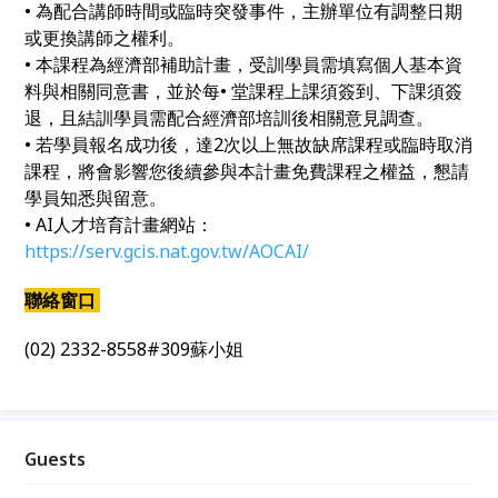
• 為配合講師時間或臨時突發事件，主辦單位有調整日期
或更換講師之權利。
• 本課程為經濟部補助計畫，受訓學員需填寫個人基本資
料與相關同意書，並於每• 堂課程上課須簽到、下課須簽
退，且結訓學員需配合經濟部培訓後相關意見調查。
• 若學員報名成功後，達2次以上無故缺席課程或臨時取消
課程，將會影響您後續參與本計畫免費課程之權益，懇請
學員知悉與留意。
• AI人才培育計畫網站：
https://serv.gcis.nat.gov.tw/AOCAI/
聯絡窗口
(02) 2332-8558#309蘇小姐
Guests