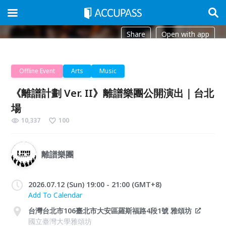
Share
Open with app
Offline Event
Arts
Music
《離譜計劃 Ver. II》離譜樂團公開演出｜台北
場
10,337
100
離譜樂團
2026.07.12 (Sun) 19:00 - 21:00 (GMT+8)
Add To Calendar
台灣台北市106臺北市大安區羅斯福路4段1號 雅頌坊
國立臺灣大學雅頌坊