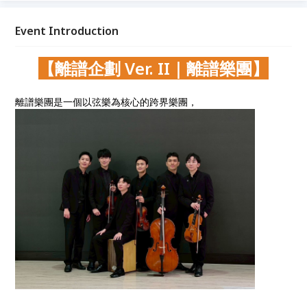
Whisper〉、〈Never Gonna Give You Up〉、麥克傑
森經典作品，以及《歌劇魅影》等西洋名曲，透過離譜
Event Introduction
樂團獨有的跨界編曲語言，重新詮釋那些深植人心的旋
律。
【離譜企劃 Ver. II｜離譜樂團】
離譜樂團是一個以弦樂為核心的跨界樂團，