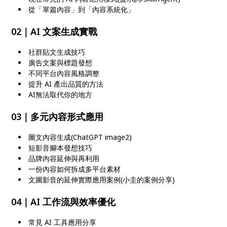
從「單篇內容」到「內容系統化」
02｜AI 文案生成實戰
社群貼文生成技巧
廣告文案與標題發想
不同平台內容風格調整
提升 AI 產出品質的方法
AI無法取代你的地方
03｜多元內容形式應用
圖文內容生成(ChatGPT image2)
短影音腳本發想技巧
品牌內容延伸與再利用
一份內容如何拆成多平台素材
文圖影音的延伸實際應用案例(小圭的案例分享)
04｜AI 工作流與效率優化
常見 AI 工具應用分享