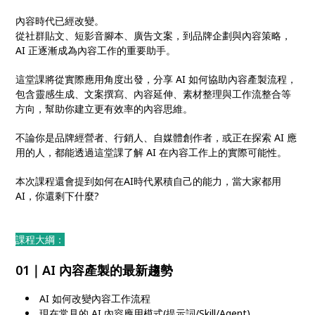
內容時代已經改變。
從社群貼文、短影音腳本、廣告文案，到品牌企劃與內容策略，
AI 正逐漸成為內容工作的重要助手。
這堂課將從實際應用角度出發，分享 AI 如何協助內容產製流程，
包含靈感生成、文案撰寫、內容延伸、素材整理與工作流整合等
方向，幫助你建立更有效率的內容思維。
不論你是品牌經營者、行銷人、自媒體創作者，或正在探索 AI 應
用的人，都能透過這堂課了解 AI 在內容工作上的實際可能性。
本次課程還會提到如何在AI時代累積自己的能力，當大家都用
AI，你還剩下什麼?
課程大綱：
01｜AI 內容產製的最新趨勢
AI 如何改變內容工作流程
現在常見的 AI 內容應用模式(提示詞/Skill/Agent)