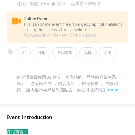
此次活動使用GoogleMeet，請事前下載安裝
Online Event
This is an online event, free from geographical limitations
—enjoy the fun easily from anywhere!
此次活動使用GoogleMeet，請事前下載安裝
AI
行銷
行銷部落
品牌
文案
這堂課會帶你用 AI 建立一套完整的「品牌內容策略系
統」， 從策略生成 → 內容產出 → 排程發布 → 成效測
試， 讓內容不再只是單篇貼文，而是可以持續運作的
...
more
成長引擎。
Event Introduction
課程前言：