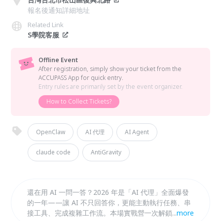
報名後通知詳細地址
Related Link
S學院客服
Offline Event
After registration, simply show your ticket from the
ACCUPASS App for quick entry.
Entry rules are primarily set by the event organizer.
How to Collect Tickets?
OpenClaw
AI 代理
AI Agent
claude code
AntiGravity
還在用 AI 一問一答？2026 年是「AI 代理」全面爆發
的一年——讓 AI 不只回答你，更能主動執行任務、串
接工具、完成複雜工作流。本場實戰營一次解鎖三大頂
...
more