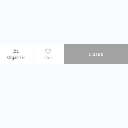
Closed
Organizer
Like
You may like