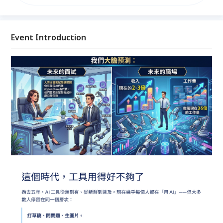
尖 AI 代理工具：Google 最新推出的 Antigravity 開發
環境、Anthropic 強大的 Claude Code 終端代理，以
及開源新星 OpenClaw。從零開始手把手帶你完成環境
安裝、API 設定、實戰專案，現場直接操作不藏私，搶
Event Introduction
在 80% 的人之前掌握 AI 代理能力。一日精通,即學即
用,讓 AI 真正為你工作!