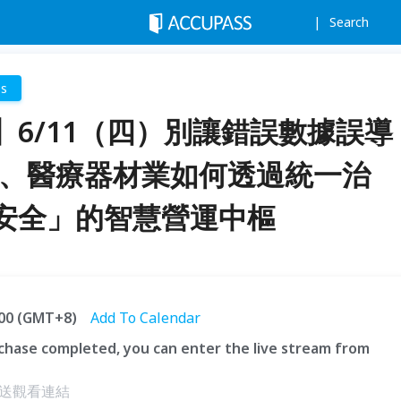
Search
ss
6/11（四）別讓錯誤數據誤導
藥、醫療器材業如何透過統一治
安全」的智慧營運中樞
5:00 (GMT+8)
Add To Calendar
hase completed, you can enter the live stream from
送觀看連結