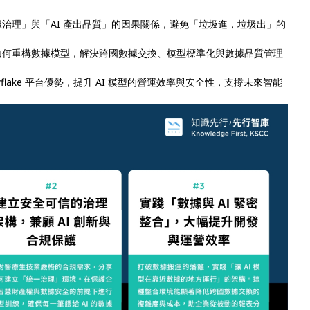
治理」與「AI 產出品質」的因果關係，避免「垃圾進，垃圾出」的
如何重構數據模型，解決跨國數據交換、模型標準化與數據品質管理
owflake 平台優勢，提升 AI 模型的營運效率與安全性，支撐未來智能