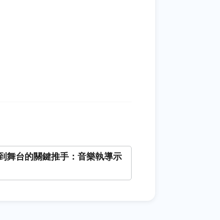
到舞台的關鍵推手：音樂執導示