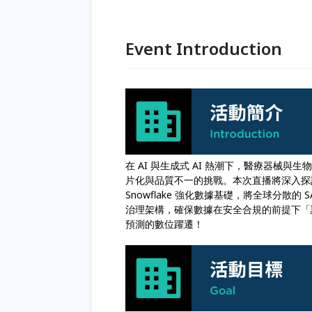
Event Introduction
在 AI 與生成式 AI 熱潮下，醫療器械與
片化與品質不一的挑戰。本次直播將深入探討
Snowflake 強化數據基礎，將全球分散
治理架構，確保數據在安全合規的前提下「讓
預測的數位躍遷！