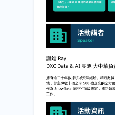
謝鐳 Ray
DXC Data & AI 團隊 大中華
擁有逾二十年數據領域資深經驗。精通數據
地，曾主導數十個全球 500 強企業的全
作為 Snowflake 認證的頂級專家，成功
工作。