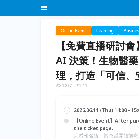
Online Event
Learning
Busine
【免費直播研討會】
AI 決策！生物醫
理，打造「可信、
1,897
11
2026.06.11 (Thu) 14:00 - 1
【Online Event】After purc
the ticket page.
完成報名後，於會議開始前寄