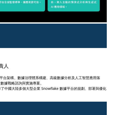
負責人
平台架構、數據治理體系構建、高級數據分析及人工智慧應用落
方位數據戰略諮詢與實施專案。
領導了中國大陸多個大型企業 Snowflake 數據平台的規劃、部署與優化