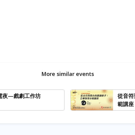
More similar events
T充電夜—戲劇工作坊
從音符
範講座