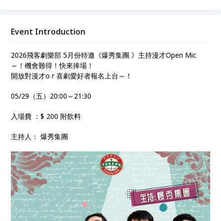
Event Introduction
2026飛客劇樂部 5月份特邀《爆秀集團 》主持漫才Open Mic
～！機會難得！快來捧場！
開放對漫才o r 喜劇愛好者報名上台～！
05/29（五）20:00～21:30
入場費 ：$ 200 附飲料
主持人： 爆秀集團