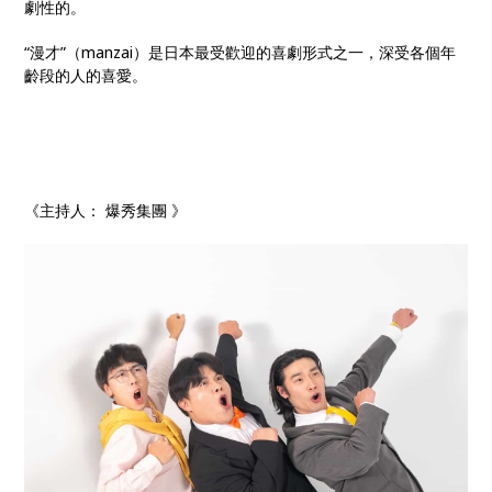
劇性的。
“漫才”（manzai）是日本最受歡迎的喜劇形式之一，深受各個年
齡段的人的喜愛。
《主持人： 爆秀集團 》