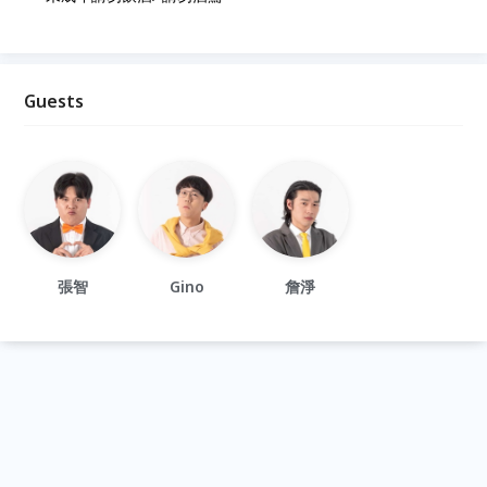
Guests
張智
Gino
詹淨