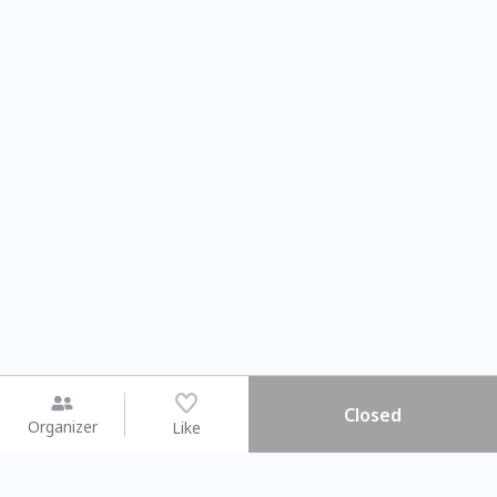
Closed
Organizer
Like