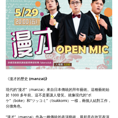
《漫才的歷史
(manzai)》
現代的“漫才”（manzai）來自日本傳統的拜年藝術。這種藝術始
於 1000 多年前。這不是要讓人發笑。就像現代的“ボ
ケ”（boke）和“ツッコミ”（tsukkomi）一樣，兩個人結對工作，
分擔角色。
“漫才”（manzai）作為一種傳統的表演藝術，最初是在故宮表演