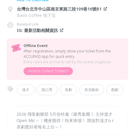
台灣台北市中山區南京東路三段109巷16號B1
Basis Coffee 地下室
Related Link
IG: 最新活動相關資訊
Offline Event
After registration, simply show your ticket from the
ACCUPASS App for quick entry.
Entry rules are primarily set by the event organizer.
How to Collect Tickets?
漫才
脫口秀
喜劇
表演藝術
戲劇
2026 飛客劇樂部 5月份特邀《爆秀集團 》主持漫才
Open Mic～！機會難得！快來捧場！ 開放對漫才o r
喜劇愛好者報名上台～！