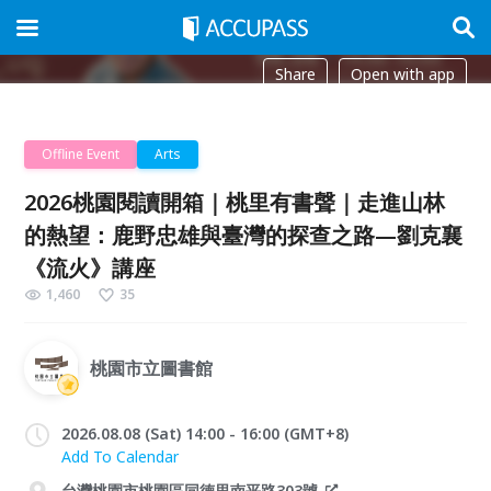
Share
Open with app
Offline Event
Arts
2026桃園閱讀開箱｜桃里有書聲｜走進山林
的熱望：鹿野忠雄與臺灣的探查之路—劉克襄
《流火》講座
1,460
35
桃園市立圖書館
2026.08.08 (Sat) 14:00 - 16:00 (GMT+8)
Add To Calendar
台灣桃園市桃園區同德里南平路303號