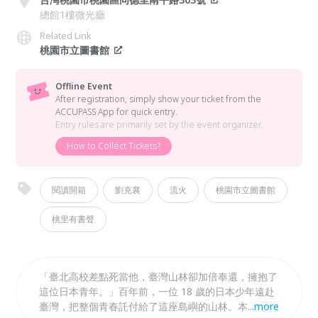
總館1樓微光廳
Related Link
桃園市立圖書館
Offline Event
After registration, simply show your ticket from the
ACCUPASS App for quick entry.
Entry rules are primarily set by the event organizer.
How to Collect Tickets?
閱讀開箱
劉克襄
流火
桃園市立圖書館
桃里有書聲
「臺北高校差點死當他，臺灣山林卻加倍奉還，擁抱了
這位日本青年。」百年前，一位 18 歲的日本少年遠赴
臺灣，把整個青春託付給了這座島嶼的山林。本場講座
...
more