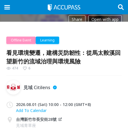
Share
Open with app
Offline Event
Learning
看見環境變遷，建構災防韌性：從馬太鞍溪回
望新竹的流域治理與環境風險
474
6
見域 Citilens
2026.08.01 (Sat) 10:00 - 12:00 (GMT+8)
Add To Calendar
台灣新竹市長安街28號
見域青草座