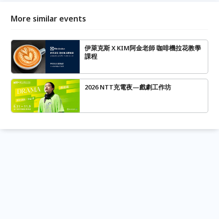
More similar events
伊萊克斯 X KIM阿金老師 咖啡機拉花教學
課程
2026 NTT充電夜—戲劇工作坊