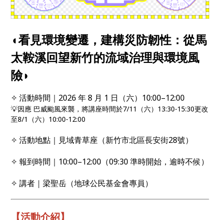
◖看見環境變遷，建構災防韌性：從馬
太鞍溪回望新竹的流域治理與環境風
險◗
✧ 活動時間｜2026 年 8 月 1 日（六）10:00–12:00
💡因應 巴威颱風來襲，將講座時間於7/11（六）13:30-15:30更改
至8/1（六）10:00-12:00
✧ 活動地點｜見域青草座（新竹市北區長安街28號）
✧ 報到時間｜10:00–12:00（09:30 準時開始，逾時不候）
✧ 講者｜梁聖岳（地球公民基金會專員）
【活動介紹】