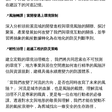
在建設下的河道記憶。
📍
風險轉譯｜當開發遇上環境限制
深入分析頭前溪流域的開發進程與環境風險的關聯。探討
聚落、產業發展如何改變了我們與環境互動的關係，並學
習將抽象的氣候數據轉化為在地化的防災判斷準則。
📍
韌性治理｜超越工程的防災策略
建立宏觀的環境治理概念 。我們將共同思索在不可預測
的環境下，地方事業與居住空間應如何進行精準的風險評
估與資源規劃，建構具備永續應變力的防護體系 。
「當我們改變了河流的方向，是否也同時改寫了未來的風
險？」 河流是城市的血脈，也是風險的載體。理解流域
治理不只是專家的職責，更是每一位在地行動者的必修
課。透過對水文與地形的敬畏與理解，我們才能在變動不
居的氣候浪潮中，為舊城找出一條安全的生存路徑 。