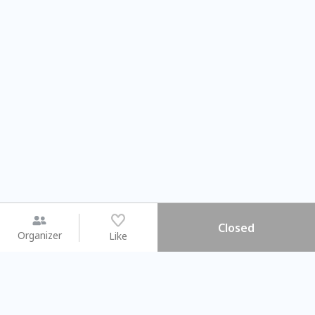
Closed
Organizer
Like
You may like