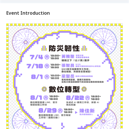
係。短短兩小時，將解析如何透過環境史的回顧進行風
險轉譯，帶領大家跨越工程防禦思維，在氣候變遷的浪
Event Introduction
潮中為舊城找出一條安全的韌性路徑！