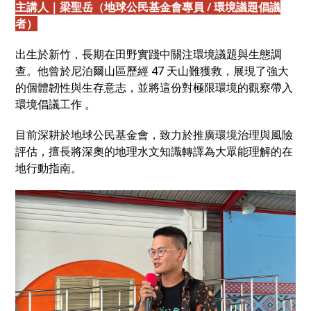
主講人｜梁聖岳（地球公民基金會專員 / 環境議題倡議
者）
出生於新竹，長期在田野實踐中關注環境議題與生態調
查。他曾於尼泊爾山區歷經 47 天山難獲救，展現了強大
的個體韌性與生存意志，並將這份對極限環境的觀察帶入
環境倡議工作 。
目前深耕於地球公民基金會，致力於推廣環境治理與風險
評估，擅長將深奧的地理水文知識轉譯為大眾能理解的在
地行動指南。