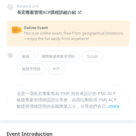
Related Link
長宏專案管理ACP課程詳細介紹
Online Event
This is an online event, free from geographical limitations
—enjoy the fun easily from anywhere!
敏捷
國際敏捷專案管理師
Scrum
敏捷管理師
ACP
這是一場長宏專案專為 PMP 持有者設計的 PMI-ACP
敏捷專案管理師認證分享會，由四位剛取得 PMI-ACP
敏捷管理師證照的在職專業人士，分享他們在已有
...
more
PMP 基礎上，仍選擇回長宏進修敏捷認證。如果你正
在考慮報考 PMI-ACP、想了解新版 ACP 考試、或是
PMP 持有者想強化混合式專案管理能力，這支影片會
帶給你最完整的趨勢解析與實戰備考心得。
Event Introduction