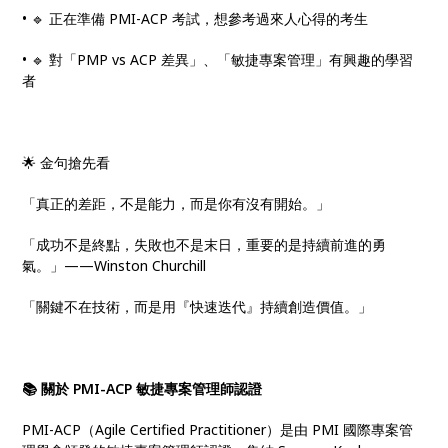
• 🔹 正在準備 PMI-ACP 考試，想參考過來人心得的考生
• 🔹 對「PMP vs ACP 差異」、「敏捷專案管理」有興趣的學習
者
🌟 金句搶先看
「真正的差距，不是能力，而是你有沒有開始。」
「成功不是終點，失敗也不是末日，重要的是持續前進的勇
氣。」——Winston Churchill
「關鍵不在技術，而是用『快速迭代』持續創造價值。」
📚 關於 PMI-ACP 敏捷專案管理師認證
PMI-ACP（Agile Certified Practitioner）是由 PMI 國際專案管