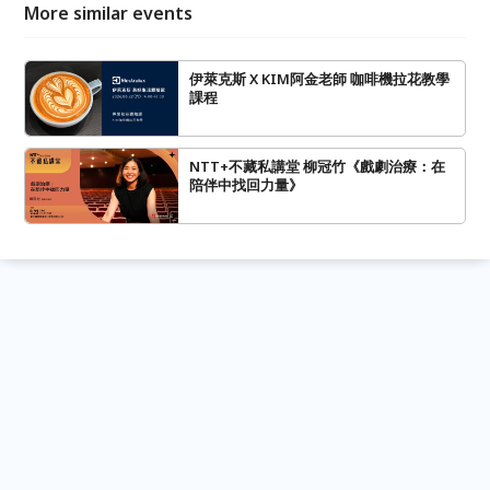
More similar events
伊萊克斯 X KIM阿金老師 咖啡機拉花教學
課程
NTT+不藏私講堂 柳冠竹《戲劇治療：在
陪伴中找回力量》