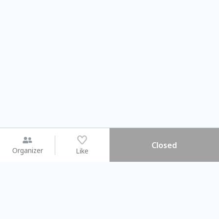
Closed
Organizer
Like
You may like