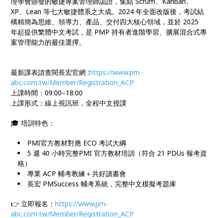
理學會頒發的敏捷專案管理師認證，集結 Scrum、Kanban、
XP、Lean 等七大敏捷體系之大成。2024 年全面改版後，考試結
構精簡為思維、領導力、產品、交付四大核心領域，並於 2025
年起提供繁體中文考試，是 PMP 持有者進階學習、擴展混合式專
案管理能力的最佳選擇。
最新課表請查閱長宏官網 :
https://www.pm-
abc.com.tw/Member/Registration_ACP
上課時間：09:00–18:00
上課形式：線上視訊班，全程中文授課
🎓 培訓特色：
PMI官方教材對應 ECO 考試大綱
5 週 40 小時完整PMI 官方教材培訓（符合 21 PDUs 報考資
格）
專業 ACP 輔考教練＋共好讀書會
長宏 PMSuccess 輔考系統，完整中文模擬考題庫
👉 立即報名：
https://www.pm-
abc.com.tw/Member/Registration_ACP