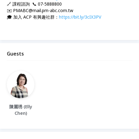
🔗 課程諮詢 📞 07-5888800
✉️ PMABC@mail.pm-abc.com.tw
🎓 加入 ACP 有興趣社群：
https://bit.ly/3cIX3PV
Guests
陳麗琇 (Elly
Chen)