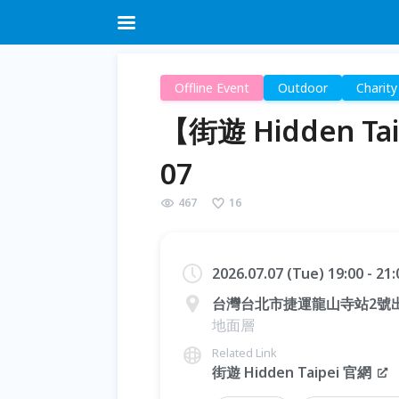
Offline Event
Outdoor
Charity
【街遊 Hidden T
07
467
16
2026.07.07 (Tue) 19:00 - 21
台灣台北市捷運龍山寺站2號出
地面層
Related Link
街遊 Hidden Taipei 官網