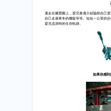
邊走在藏寶圖上，梁兄會邊介紹協助自己度
自己走過寒冬的攤販等等。短短一公里的步
梁兄流浪時的生存軌跡。
如果你感到