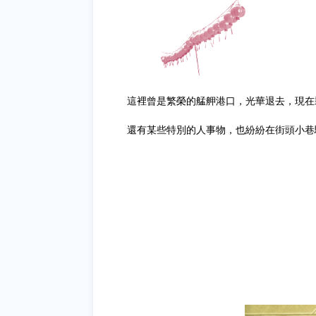
這裡曾是繁榮的艋舺港口，光華退去，現在
還有某些特別的人事物，也紛紛在街頭小巷