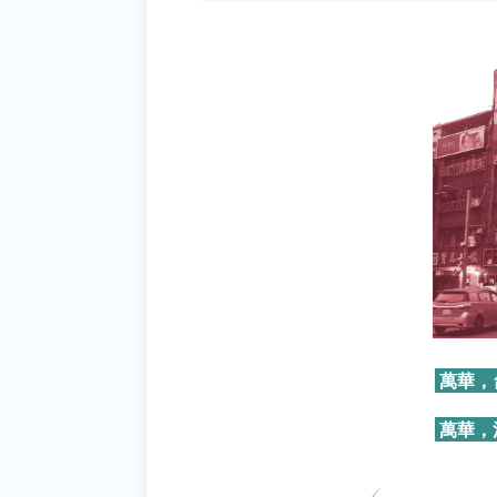
萬華，
萬華，