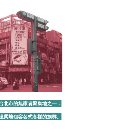
台北市的無家者聚集地之一，
溫柔地包容各式各樣的族群。