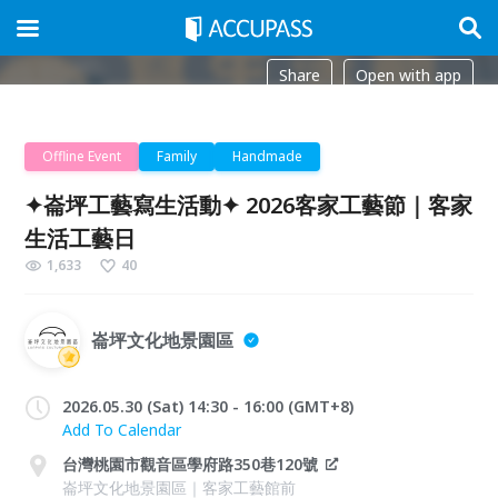
Share
Open with app
Offline Event
Family
Handmade
✦崙坪工藝寫生活動✦ 2026客家工藝節｜客家
生活工藝日
1,633
40
崙坪文化地景園區
2026.05.30 (Sat) 14:30 - 16:00 (GMT+8)
Add To Calendar
台灣桃園市觀音區學府路350巷120號
崙坪文化地景園區｜客家工藝館前