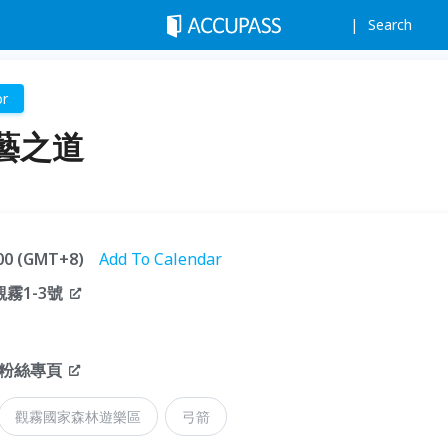
Search
r
藝之道
:00 (GMT+8)
Add To Calendar
霧1-3號
粉絲專頁
觀霧國家森林遊樂區
弓箭