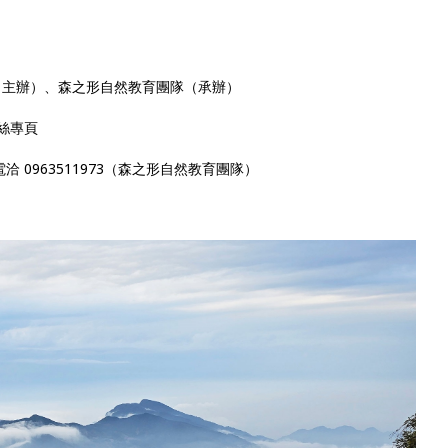
（主辦）、森之形自然教育團隊（承辦）
粉絲專頁
電洽 0963511973（森之形自然教育團隊）