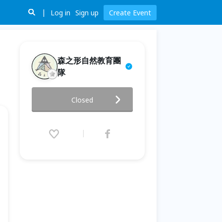
Log in
Sign up
Create Event
森之形自然教育團
隊
山林智慧：泰雅弓藝之道
Closed
2026.06.28 (Sun) 10:00 - 15:00
(GMT+8)