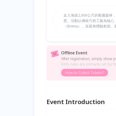
走入海拔2,000公尺的觀霧森
慧。活動以傳統弓箭工藝為核心，
（Bnenu），並親身體驗射箭
Offline Event
After registration, simply show 
Entry rules are primarily set by t
How to Collect Tickets?
Event Introduction