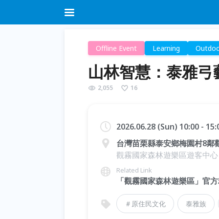
Offline Event
Learning
Outdoo
山林智慧：泰雅弓
2,055
16
2026.06.28 (Sun) 10:00 - 15
台灣苗栗縣泰安鄉梅園村8鄰觀
觀霧國家森林遊樂區遊客中心
Related Link
「觀霧國家森林遊樂區」官方
＃原住民文化
泰雅族