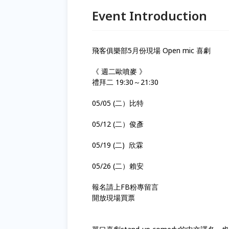
Event Introduction
飛客俱樂部5月份現場 Open mic 喜劇
《 週二歐噴麥 》
禮拜二 19:30～21:30
05/05 (二）比特
05/12 (二）俊彥
05/19 (二) 欣霖
05/26 (二）賴安
報名請上FB粉專留言
開放現場買票