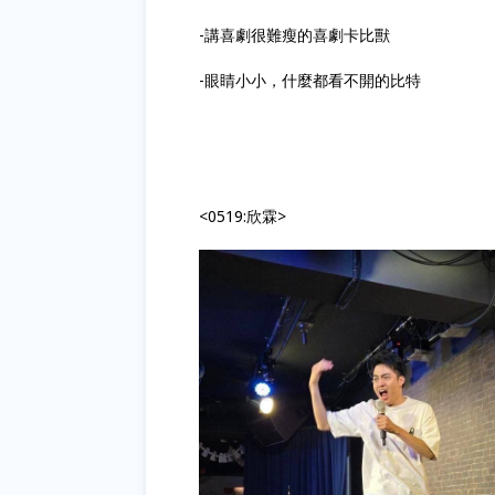
** 未成年請勿飲酒 **
Guests
Pete
欣霖