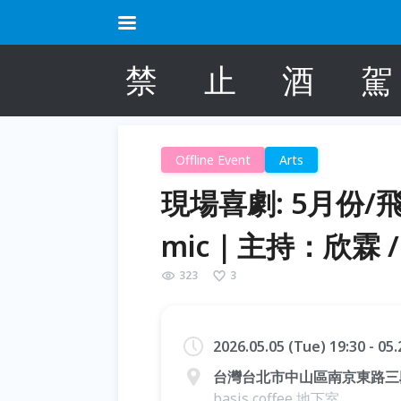
禁
止
酒
駕
Offline Event
Arts
現場喜劇: 5月份
mic｜主持：欣霖 / 
324
3
2026.05.05 (Tue) 19:30 - 05
台灣台北市中山區南京東路三段1
basis coffee 地下室