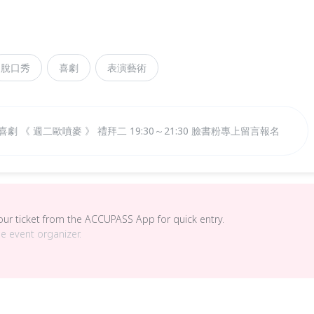
脫口秀
喜劇
表演藝術
喜劇 《 週二歐噴麥 》 禮拜二 19:30～21:30 臉書粉專上留言報名
your ticket from the ACCUPASS App for quick entry.
he event organizer.