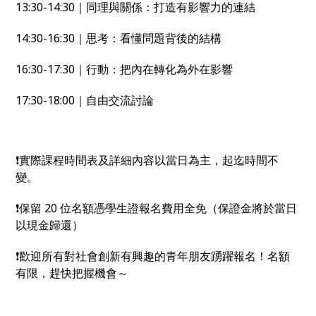
13:30-14:30｜同理與關係：打造有影響力的連結
14:30-16:30｜思考：看懂問題背後的結構
16:30-17:30｜行動：把內在轉化為外在影響
17:30-18:00｜自由交流討論
❗️實際課程時間表及詳細內容以當日為主，起迄時間不
變。
❗️保留 20 位名額憑學生證報名費用全免（保證金將於當日
以現金歸還）
❗️歡迎所有對社會創新有興趣的青年朋友踴躍報名！名額
有限，趕快把握機會～