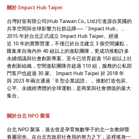
關於 Impact Hub Taipei
台灣好室有限公司(Hub Taiwan Co., Ltd.)引進源自英國的
共享空間與全球影響力社群品牌──「Impact Hub」，
2015 年於台北正式成立 Impact Hub Taipei。經過
近 10 年的實際營運，不僅已於台北建立 3 個空間據點，
匯集來自海內外 40 組以上的進駐團隊，更成功推動許多
永續倡議與社會創新專案。至今已培育超過 150 組以上社
會創新組織，空間進駐團隊亦超過 110 組，服務的公私部
門客戶也超過 30 家。 Impact Hub Taipei 於 2018 年
與 2023 年兩次通過「B 型企業認證」， 推動打造包容、
公平、永續經濟體的全球運動，是商業與社會價值的最大
集合。
關於台北 NPO 聚落
台北 NPO 聚落，過去曾是孕育無數學子的北一女教師暨
眷屬宿舍。在台北市政府社會局的努力之下，這裡搖身一