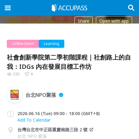
Share
Open with app
Offline Event
Learning
社會創新學院第二季初階課程｜社創路上的⾃
我：IDGs 內在發展⽬標⼯作坊
335
6
台北NPO聚落
2026.06.16 (Tue) 09:00 - 18:00 (GMT+8)
Add To Calendar
台灣台北市中正區重慶南路三段 2 號
台北 NPO 聚落