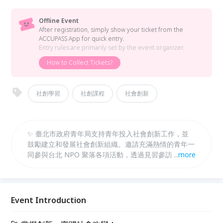
Offline Event
After registration, simply show your ticket from the
ACCUPASS App for quick entry.
Entry rules are primarily set by the event organizer.
How to Collect Tickets?
社創學習
社創課程
社會創新
✨ 臺北市政府青年局支持青年投入社會創新工作，並
鼓勵建立和發展社會創新組織。邀請充滿熱情的青年一
同參與台北 NPO 聚落各項活動，透過見習參訪，體驗
...
more
實務運作，深入了解社會創新機制，與社創組織以及專
業人士交流，同時分享職涯探索，拓展在社會創新領域
發展的可能性。
Event Introduction