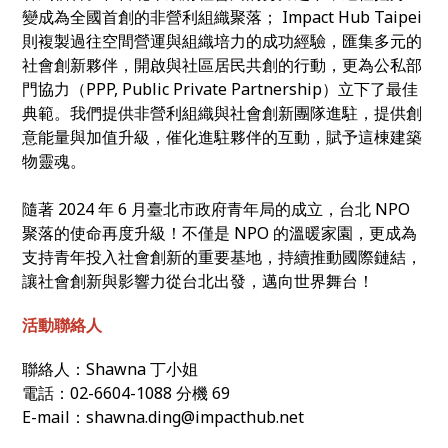
變成為全國首創的非營利組織聚落； Impact Hub Taipei
則複製過往空間營運與組織培力的成功經驗，匯集多元的
社會創新夥伴，開啟與社區居民共創的行動，更為公私部
門協力（PPP, Public Private Partnership）立下了最佳
典範。我們提供非營利組織與社會創新團隊進駐，提供創
意能量與加值升級，催化進駐夥伴的互動，賦予這棟建築
物靈魂。
隨著 2024 年 6 月臺北市政府青年局的成立，台北 NPO
聚落的使命再度升級！不僅是 NPO 的溫暖家園，更成為
支持青年投入社會創新的重要基地，持續推動國際鏈結，
讓社會創新與影響力從台北出發，邁向世界舞台！
活動聯絡人
聯絡人：Shawna 丁小姐
電話：02-6604-1088 分機 69
E-mail：shawna.ding@impacthub.net