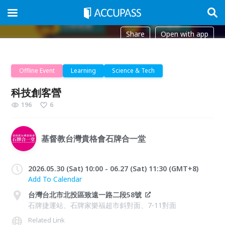
Share
Open with app
Offline Event
Learning
Science & Tech
科技創客營
196
6
基督教台灣貴格會石牌合一堂
2026.05.30 (Sat) 10:00 - 06.27 (Sat) 11:30 (GMT+8)
Add To Calendar
台灣台北市北投區致遠一路二段58號
石牌捷運站、石牌家樂福超市斜對面、7-11對面
Related Link