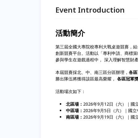
Event Introduction
活動簡介
第三屆全國大專院校專利大戰桌遊競賽，結
創新競賽平台。活動以「專利申請、商標策
參與學生在遊戲過程中， 深入理解智慧財
本屆競賽採北、中、南三區分區辦理，
各區
勝出隊伍將獲得該區最高榮耀，
各區冠軍獎
活動場次如下：
北區場：
2026年9月12日（六）｜
中區場：
2026年9月5日（六）｜國
南區場：
2026年9月19日（六）｜