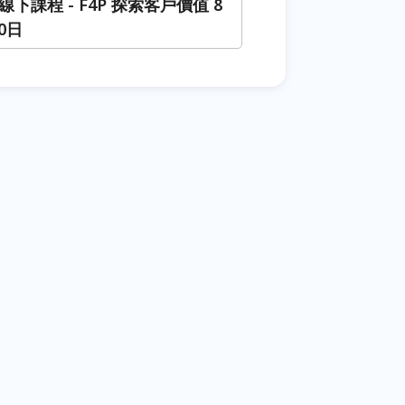
1 線下課程 - F4P 探索客戶價值 8
30日