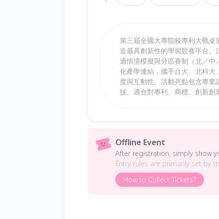
第三屆全國大專院校專利大戰桌
造最具創新性的學習競賽平台。
過情境模擬與分區賽制（北／中
化產學連結，攜手台大、北科大
度與互動性。活動亮點包含專業
技。適合對專利、商標、創新創
Offline Event
After registration, simply show 
Entry rules are primarily set by t
How to Collect Tickets?