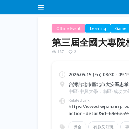
Offline Event
Learning
Game
第三屆全國大專院
137
2
2026.05.15 (Fri) 08:30 - 09.
台灣台北市臺北市大安區忠孝東路
中區-中興大學，南區-成功大
Related Link
https://www.twpaa.org.tw
action=detail&id=69e6e5
獎金
有趣又好玩