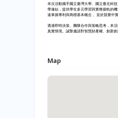
本次活動攜手國立臺灣大學、國立臺北科技
學連結，提供學生多元學習與實務接軌的機
速掌握專利與商標基本概念， 並於競賽中
透過即時決策、團隊合作與策略思考，本活
真實情境。誠摯邀請對智慧財產權、創新創
Map