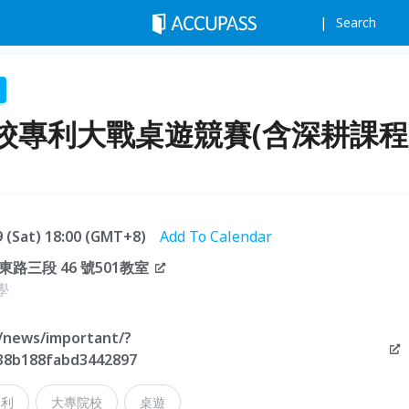
Search
校專利大戰桌遊競賽(含深耕課程
19 (Sat) 18:00 (GMT+8)
Add To Calendar
三段 46 號501教室
學
/news/important/?
938b188fabd3442897
專利
大專院校
桌遊