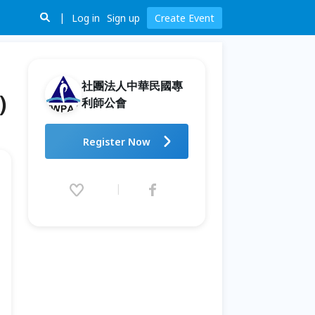
Log in
Sign up
Create Event
社團法人中華民國專
)
利師公會
第三屆全國大專院校專利大戰桌
Register Now
遊競賽(含深耕課程)
2026.05.15 (Fri) 08:30 - 09.19
(Sat) 18:00 (GMT+8)