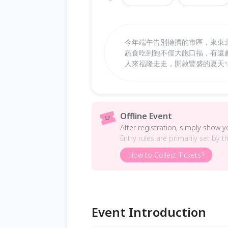
今年端午告別擁擠的市區，來東北
蔬食吃到飽 ​不僅大飽口福，有還
人來福隆走走，開啟豐盛的夏天
Offline Event
After registration, simply show 
Entry rules are primarily set by t
How to Collect Tickets?
Event Introduction