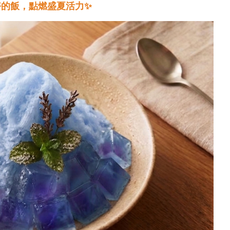
好的飯，點燃盛夏活力
✨