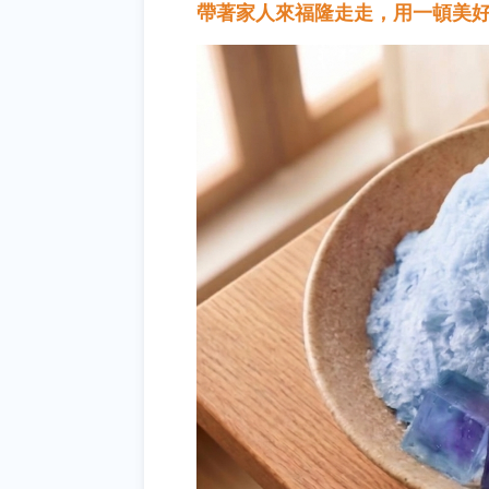
帶著家人來福隆走走，用一頓美