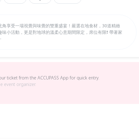
角享受一場視覺與味覺的雙重盛宴！ ​嚴選在地食材，30道精緻
趣味小活動，更是對地球的溫柔心意 ​期間限定，席位有限❗ 帶著家
✨
your ticket from the ACCUPASS App for quick entry.
he event organizer.