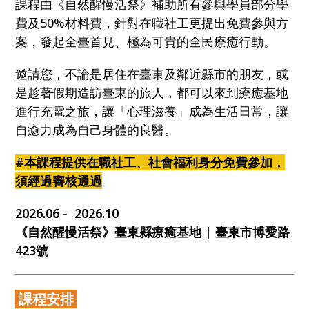
課程由《自然醒慢活祭》補助所有參與學員部分學
費及50%材料費，針對在職社工更提出免費參與方
案，發起全臺首見、極為可貴的全民療癒行動。
邀請您，不論是居住在臺東及鄰近縣市的朋友，或
是趁著假期造訪臺東的旅人，都可以來到療癒基地
進行充電之旅，讓「心理滋養」成為生活日常，讓
自癒力成為自己身體的良醫。
#本課程提供在職社工、社會福利身分
免費參加，
須經過審核通過
2026.06 - 2026.10
《自然醒慢活祭》臺東縣療癒基地 | 臺東市博愛路
423號
課程安排