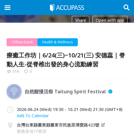
Share
Open with app
Offline Event
Health & Wellness
療癒工作坊｜6/24(三)~10/21(三) 安德蕊｜脊
動人生-從脊椎出發的身心流動練習
516
5
自然醒慢活祭 Taitung Spirit Festival
2026.06.24 (Wed) 19:30 - 10.21 (Wed) 21:30 (GMT+8)
Add To Calendar
台灣台東縣臺東縣臺東市民族里博愛路423號
療癒基地1F教室