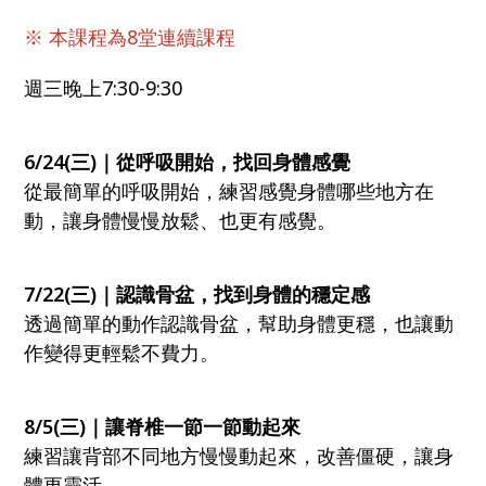
※ 本課程為8堂連續課程
週三晚上7:30-9:30
6/24(三)｜從呼吸開始，找回身體感覺
從最簡單的呼吸開始，練習感覺身體哪些地方在
動，讓身體慢慢放鬆、也更有感覺。
7/22(三)｜認識骨盆，找到身體的穩定感
透過簡單的動作認識骨盆，幫助身體更穩，也讓動
作變得更輕鬆不費力。
8/5(三)｜讓脊椎一節一節動起來
練習讓背部不同地方慢慢動起來，改善僵硬，讓身
體更靈活。