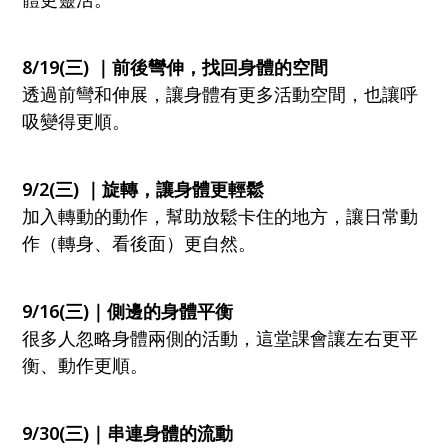
8/19(三) ｜前後彎伸，找回身體的空間
透過前彎和伸展，讓身體有更多活動空間，也讓呼
吸變得更順。
9/2(三) ｜旋轉，讓身體更輕鬆
加入轉動的動作，幫助放鬆卡住的地方，讓日常動
作（轉身、看後面）更自然。
9/16(三)｜側邊的身體平衡
很多人忽略身體兩側的活動，這堂課會讓左右更平
衡、動作更順。
9/30(三)｜串連身體的流動