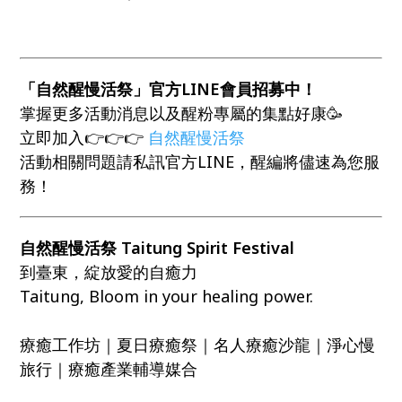
「自然醒慢活祭」官方LINE會員招募中！
掌握更多活動消息以及醒粉專屬的集點好康🥳
立即加入👉👉👉
自然醒慢活祭
活動相關問題請私訊官方LINE，醒編將儘速為您服
務！
自然醒慢活祭 Taitung Spirit Festival
到臺東，綻放愛的自癒力
Taitung, Bloom in your healing power.
療癒工作坊｜夏日療癒祭｜名人療癒沙龍｜淨心慢
旅行｜療癒產業輔導媒合