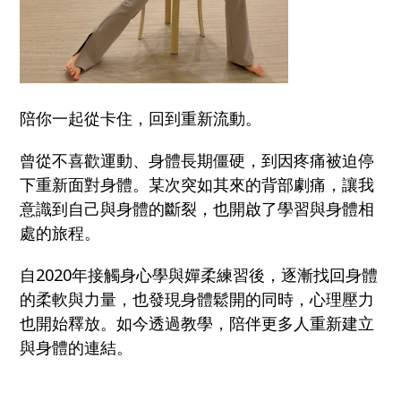
陪你一起從卡住，回到重新流動。
曾從不喜歡運動、身體長期僵硬，到因疼痛被迫停
下重新面對身體。某次突如其來的背部劇痛，讓我
意識到自己與身體的斷裂，也開啟了學習與身體相
處的旅程。
自2020年接觸身心學與嬋柔練習後，逐漸找回身體
的柔軟與力量，也發現身體鬆開的同時，心理壓力
也開始釋放。如今透過教學，陪伴更多人重新建立
與身體的連結。