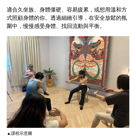
適合久坐族、身體僵硬、容易疲累，或想用溫和方
式照顧身體的你。透過細緻引導，在安全放鬆的氛
圍中，慢慢感受身體、找回流動與平衡。
▲課程示意圖