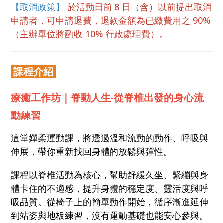
【取消政策】
於活動日前 8 日（含）以前提出取消
申請者，可申請退費，退款金額為已繳費用之 90%
（主辦單位將酌收 10% 行政處理費）。
課程介紹
療癒工作坊｜脊動人生-從脊椎出發的身心流
動練習
這堂嬋柔運動課，將透過溫和流動的動作、呼吸與
伸展，帶你重新找回身體的放鬆與彈性。
課程以脊椎活動為核心，幫助舒緩久坐、緊繃與身
體卡住的不適感，提升身體的穩定度、靈活度與呼
吸品質。從椅子上的簡單動作開始，循序漸進延伸
到站姿與地板練習，沒有運動基礎也能安心參與。