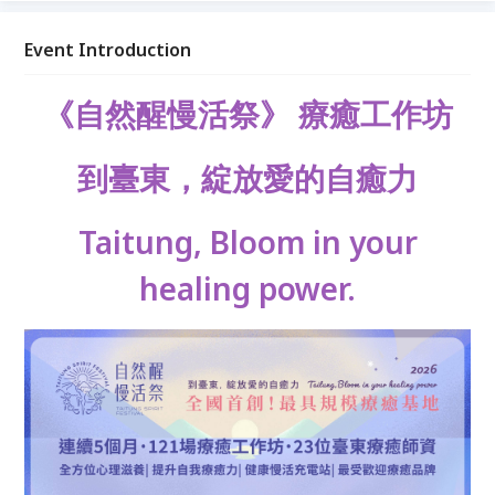
動基礎也能安心參與。 適合久坐族、身體僵硬、容易
疲累，或想用溫和方式照顧身體的你。透過細緻引導，
Event Introduction
在安全放鬆的氛圍中，慢慢感受身體、找回流動與平
衡。
《自然醒慢活祭》
療癒工作坊
到臺東，綻放愛的自癒力
Taitung, Bloom in your
healing power.