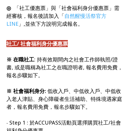
◎
「社工優惠票」與「社會福利身分優惠票」需
經審核，報名後請加入「
自然醒慢活祭官方
LINE
」,並依下方說明完成報名。
社工/ 社會福利身分
優惠票
※ 在職社工
: 持有效期間內之社會工作師執照/證
書, 或是職稱為社工之在職證明者, 報名費用免費，
報名步驟如下。
※ 社會福利身分
:
低收入戶、中低收入戶、中低收
入老人津貼、身心障礙者生活補助、特殊境遇家庭
者，報名費用免費，報名步驟如下。
‧ Step 1 : 於ACCUPASS活動頁選擇購買社工/社會
福利身分優惠票。