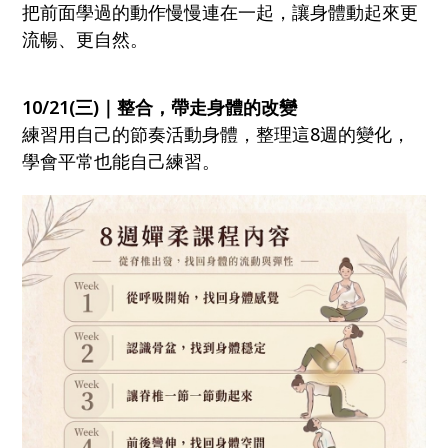
把前面學過的動作慢慢連在一起，讓身體動起來更
流暢、更自然。
10/21(三)｜整合，帶走身體的改變
練習用自己的節奏活動身體，整理這8週的變化，
學會平常也能自己練習。