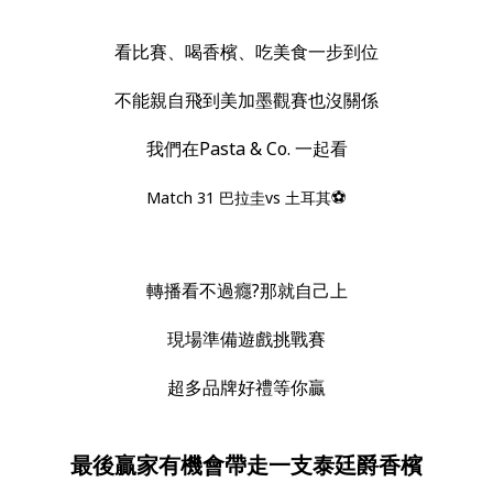
看比賽、喝香檳、吃美食一步到位
不能親自飛到美加墨觀賽也沒關係
我們在Pasta & Co. 一起看
⚽️
Match 31 巴拉圭vs 土耳其
轉播看不過癮?那就自己上
現場準備遊戲挑戰賽
超多品牌好禮等你贏
最後贏家有機會帶走一支泰廷爵香檳