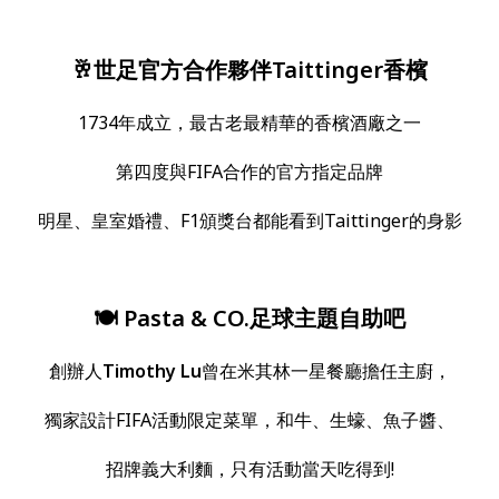
🥂世足官方合作夥伴Taittinger香檳
1734年成立，最古老最精華的香檳酒廠之一
第四度與FIFA合作的官方指定品牌
明星、皇室婚禮、F1頒獎台都能看到Taittinger的身影
🍽️ Pasta & CO.足球主題自助吧
創辦人
Timothy Lu
曾在米其林一星餐廳擔任主廚，
獨家設計FIFA活動限定菜單，和牛、生蠔、魚子醬、
招牌義大利麵，只有活動當天吃得到!