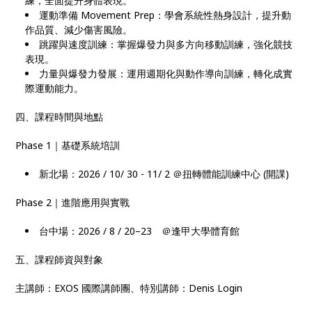
練，全面提升身體表現。
運動準備 Movement Prep：學會系統性熱身設計，提升動
作品質、減少傷害風險。
跳躍與速度訓練：掌握爆發力與多方向移動訓練，強化競技
表現。
力量與爆發力發展：運用週期化與動作導向訓練，轉化成實
際運動能力。
四、課程時間與地點
Phase 1｜基礎系統培訓
新北場：2026 / 10/ 30 - 11/ 2 ＠扭轉體能訓練中心 (開課)
Phase 2｜進階應用與實戰
台中場：2026 / 8 / 20–23 ＠逢甲大學體育館
五、課程師資與對象
主講師：EXOS 國際講師團、特別講師：Denis Login