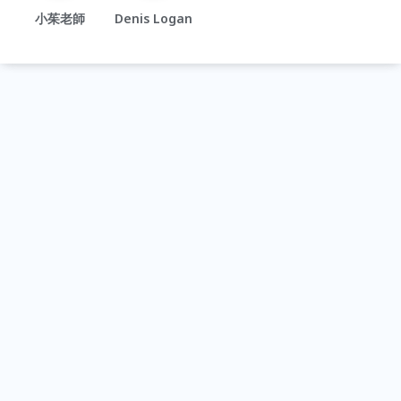
小茱老師
Denis Logan