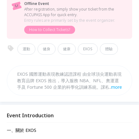
Offline Event
After registration, simply show your ticket from the
ACCUPASS App for quick entry.
Entry rules are primarily set by the event organizer.
How to Collect Tickets?
運動
健身
健康
EXOS
體驗
EXOS 國際運動表現教練認證課程 由全球頂尖運動表現
教育品牌 EXOS 推出，導入服務 NBA、NFL、奧運選
手及 Fortune 500 企業的科學化訓練系統。課程涵蓋
...
more
Pillar Prep、Movement Prep、核心穩定、力量與爆
發力、速度與能量系統訓練及恢復策略，培養可執行、
可轉化的運動表現訓練能力。課程分為基礎與進階兩階
段，由 EXOS 國際講師團與 Denis Login 授課，完成
Event Introduction
可取得 XPS 國際認證及 ACSM、NASM 學分。
一、關於 EXOS