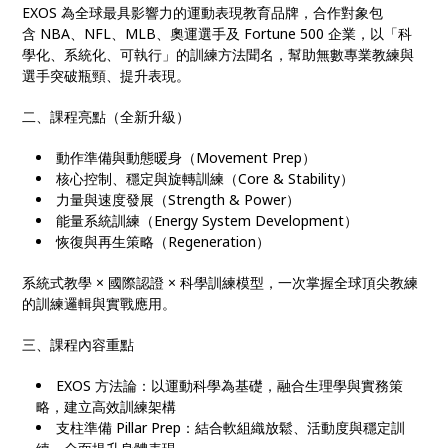
EXOS 為全球最具影響力的運動表現教育品牌，合作對象包
含 NBA、NFL、MLB、奧運選手及 Fortune 500 企業，以「科
學化、系統化、可執行」的訓練方法聞名，幫助無數專業教練與
選手突破瓶頸、提升表現。
二、課程亮點（全新升級）
動作準備與動態暖身（Movement Prep）
核心控制、穩定與旋轉訓練（Core & Stability）
力量與速度發展（Strength & Power）
能量系統訓練（Energy System Development）
恢復與再生策略（Regeneration）
系統式教學 × 國際認證 × 科學訓練模型，一次掌握全球頂尖教練
的訓練邏輯與實戰應用。
三、課程內容重點
EXOS 方法論：以運動科學為基礎，融合生理學與實務策
略，建立高效訓練架構
支柱準備 Pillar Prep：結合軟組織放鬆、活動度與穩定訓