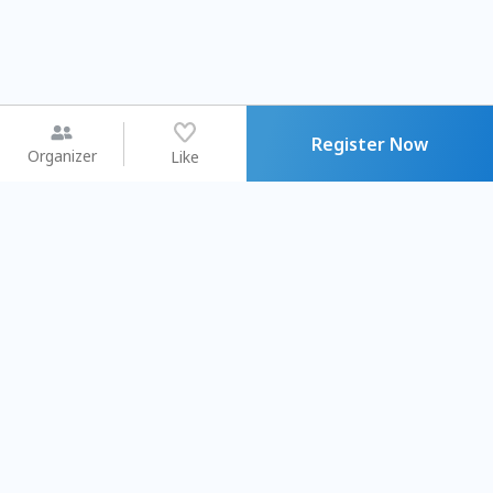
Register Now
Organizer
Like
You may like
2026.08.15 (Sat) - 08.22 (Sat)
2026.08.15 (Sat) - 0
【親子手作體驗】哈東派對！
「共織宇宙」