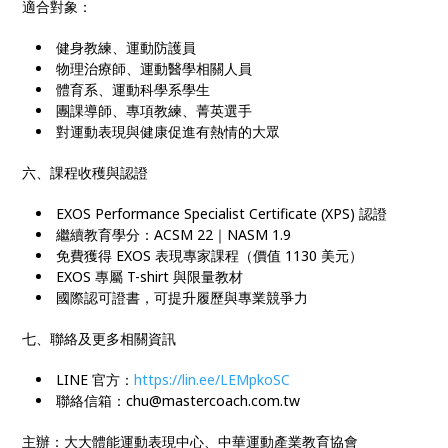
適合對象：
健身教練、運動防護員
物理治療師、運動醫學相關人員
體育系、運動科學系學生
團課導師、專項教練、菁英選手
對運動表現與健康促進有熱情的大眾
六、課程收穫與認證
EXOS Performance Specialist Certificate (XPS) 認證
繼續教育學分：ACSM 22｜NASM 1.9
免費獲得 EXOS 表現專家課程（價值 1130 美元）
EXOS 專屬 T-shirt 與限量教材
國際認可證書，可提升履歷與專業競爭力
七、聯絡及更多相關資訊
LINE 官方：
https://lin.ee/LEMpkoSC
聯絡信箱：chu@mastercoach.com.tw
主辦：大大體能運動表現中心、中華運動產業教育協會