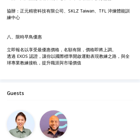
協辦：正元精密科技有限公司、SKLZ Taiwan、TFL 淬煉體能訓
練中心
八、限時早鳥優惠
立即報名以享受最優惠價格，名額有限，價格即將上調。
透過 EXOS 認證，讓你以國際標準開啟運動表現教練之路，與全
球專業教練接軌，提升職涯與市場價值
Guests