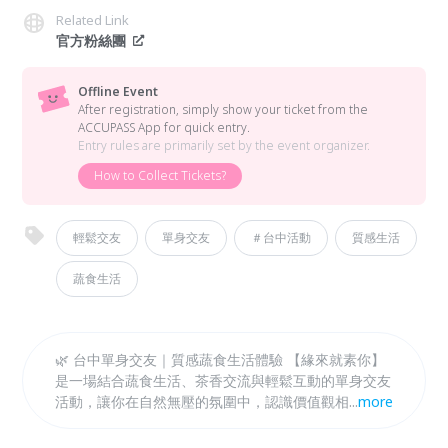
Related Link
官方粉絲團
Offline Event
After registration, simply show your ticket from the
ACCUPASS App for quick entry.
Entry rules are primarily set by the event organizer.
How to Collect Tickets?
輕鬆交友
單身交友
＃台中活動
質感生活
蔬食生活
🌿 台中單身交友｜質感蔬食生活體驗 【緣來就素你】
是一場結合蔬食生活、茶香交流與輕鬆互動的單身交友
活動，讓你在自然無壓的氛圍中，認識價值觀相近的
...
more
人。 活動包含水果性格測驗、一對一交流與自由聊天
時間，幫助你自然開啟對話、不尷尬互動。 採6男6女