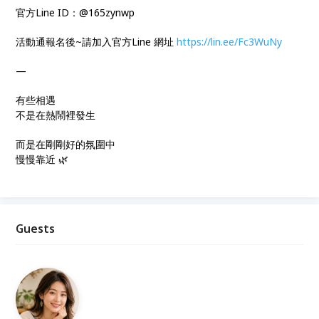
官方Line ID：@165zynwp
活動通報名後~請加入官方Line 網址
https://lin.ee/Fc3WuNy
—
有些相遇
不是在熱鬧裡發生
而是在剛剛好的氛圍中
慢慢靠近 🌿
Guests