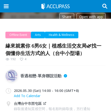
Share
Open with app
Offline Event
Arts
Health & Wellness
緣來就素你 6男6女｜植感生活交友局🌿找一
個懂你生活方式的人（台中小型場）
192
4
香遇相戀-單身聯誼活動
2026.05.30 (Sat) 14:00 - 16:00 (GMT+8)
Add To Calendar
台灣台中市西屯區
錄取後通知質感空間，報名順利錄取後，另行通知